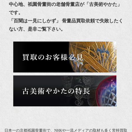
中心地、祇園骨董街の老舗骨董店が「古美術やかた」
です。
「百聞は一見にしかず」 骨董品買取依頼で失敗したく
ない方、是非ご覧下さい。
日本一の京都祇園骨董街で、NHKや一流メディアの取材も多く常時買取