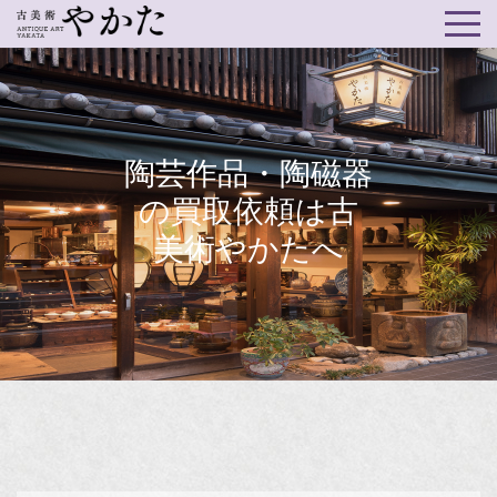
陶芸作品・陶磁器
の買取依頼は古
美術やかたへ