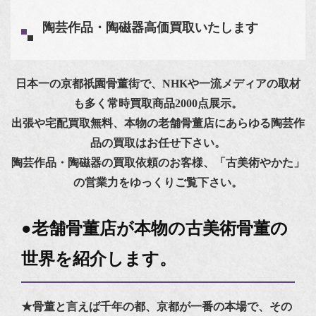
陶芸作品・陶磁器高価買取いたします
日本一の京都祇園骨董街で、NHKや一流メディアの取材
も多く常時買取商品2000点展示。
出張や宅配買取無料、本物の老舗骨董店にあらゆる陶芸作
品の買取はお任せ下さい。
陶芸作品・陶磁器の買取依頼のお客様、「古美術やかた」
の営業力をゆっくりご覧下さい。
●老舗骨董店が本物の古美術骨董の
世界を紹介します。
★骨董と言えば千年の都、京都が一番の本場で、その