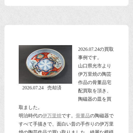
2026.07.24の買取
事例です。
山口県光市より
伊万里焼の陶芸
作品の骨董品宅
2026.07.24 売却済
配買取を頂き、
陶磁器の皿を買
取ました。
明治時代の
伊万里焼
です。
骨董品
の陶磁器で
すべて手描きで、面白い昔の手作りの伊万里
焼の陶芸作品で買い取りました。綺麗な模様