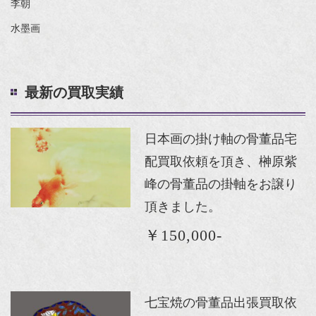
李朝
水墨画
最新の買取実績
日本画の掛け軸の骨董品宅
配買取依頼を頂き、榊原紫
峰の骨董品の掛軸をお譲り
頂きました。
￥150,000-
七宝焼の骨董品出張買取依