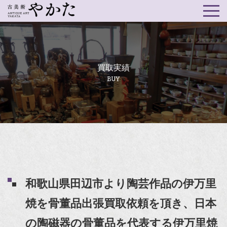
買取実績
BUY
和歌山県田辺市より陶芸作品の伊万里
焼を骨董品出張買取依頼を頂き、日本
の陶磁器の骨董品を代表する伊万里焼