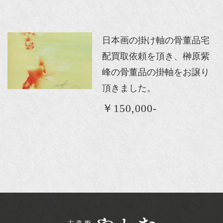
日本画の掛け軸の骨董品宅
配買取依頼を頂き、榊原紫
峰の骨董品の掛軸をお譲り
頂きました。
￥150,000-