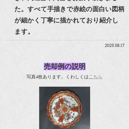
た。すべて手描きで赤絵の面白い図柄
が細かく丁寧に描かれており紹介し
ます。
2025.08.17
売却例の説明
写真4枚あります。くわしくは
こちら