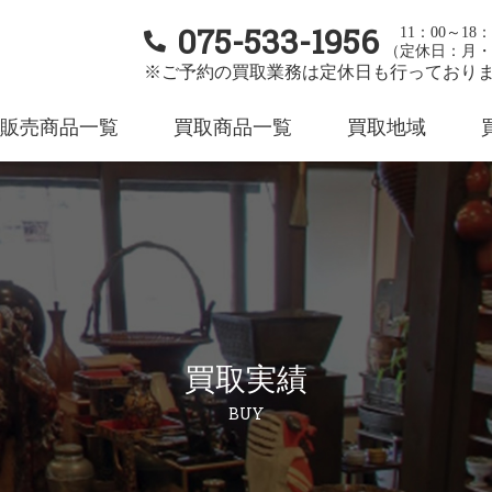
075-533-1956
11：00～18：
（定休日：月・
※ご予約の買取業務は定休日も行っており
販売商品一覧
買取商品一覧
買取地域
買取実績
BUY