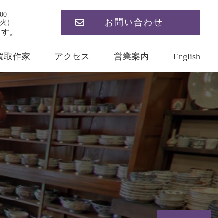
00
お問い合わせ
火）
ます。
買取作家
アクセス
営業案内
English