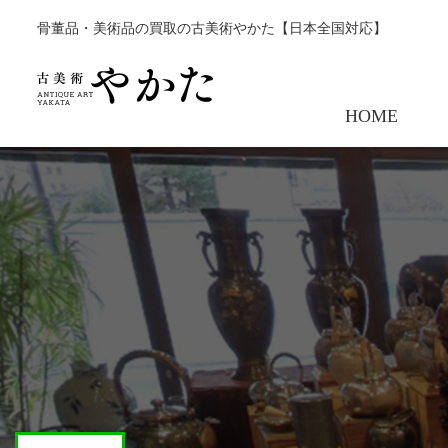
骨董品・美術品の買取の古美術やかた【日本全国対応】
HOME