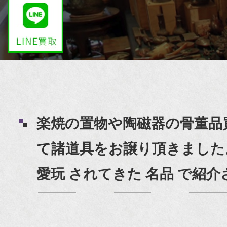
楽焼の置物や陶磁器の骨董品
て諸道具をお譲り頂きました。
愛玩 されてきた 名品 で紹