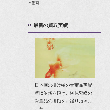
水墨画
最新の買取実績
日本画の掛け軸の骨董品宅配
買取依頼を頂き、榊原紫峰の
骨董品の掛軸をお譲り頂きま
した。