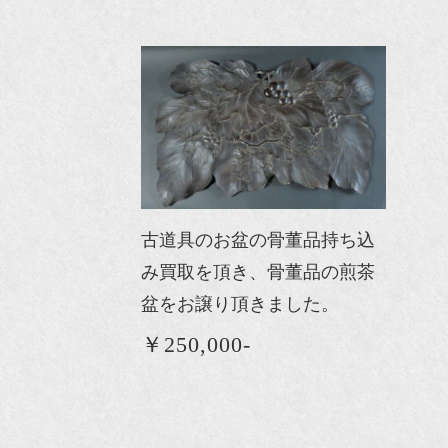
古道具のお盆の骨董品持ち込
み買取を頂き、骨董品の煎茶
盆をお譲り頂きました。
￥250,000-