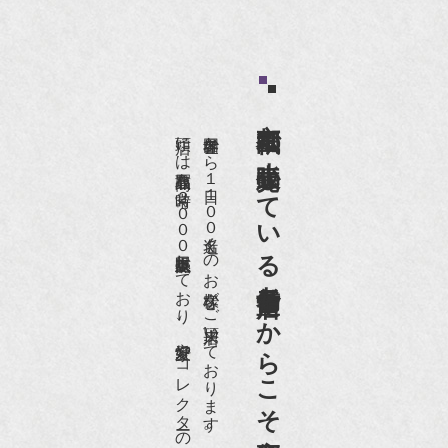
京都祇園で小売販売している
店頭には買取商品を常時２０００点以上展示販売しており、
世界各国から１日１００名近くのお客様がご来店頂いております。
老舗骨董店だからこそ高価買取出来るのです。