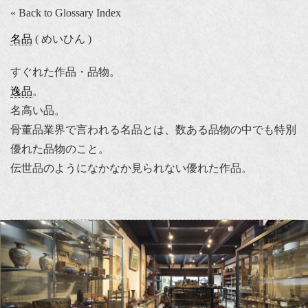
« Back to Glossary Index
名品
( めいひん )
すぐれた作品・品物。
逸品
。
名高い品。
骨董品業界で言われる名品とは、数ある品物の中でも特別
優れた品物のこと。
伝世品のようになかなか見られない優れた作品。