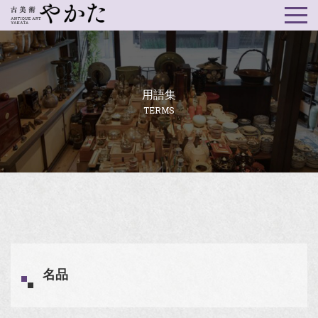
用語集
TERMS
名品