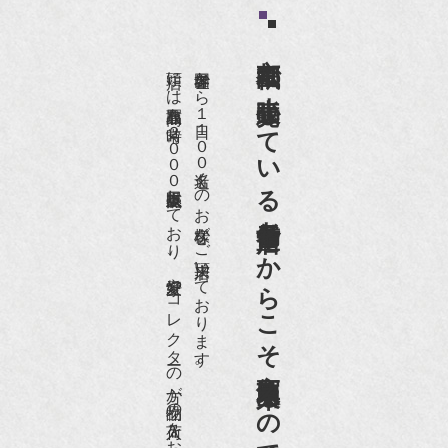
京都祇園で小売販売している
店頭には買取商品を常時２０００点以上展示販売しており、
世界各国から１日１００名近くのお客様がご来店頂いております。
老舗骨董店だからこそ高価買取出来るのです。
愛好家やコレクターの方が品物の入荷をお待ちです。