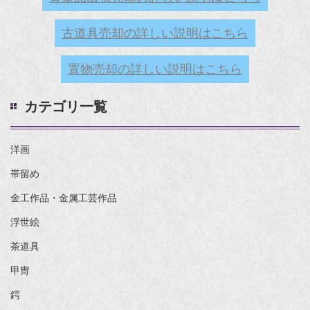
古道具売却の詳しい説明はこちら
置物売却の詳しい説明はこちら
カテゴリ一覧
洋画
帯留め
金工作品・金属工芸作品
浮世絵
茶道具
甲冑
鍔