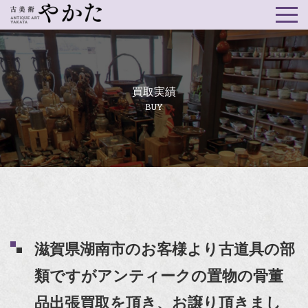
買取実績
BUY
滋賀県湖南市のお客様より古道具の部
類ですがアンティークの置物の骨董
品出張買取を頂き、お譲り頂きまし