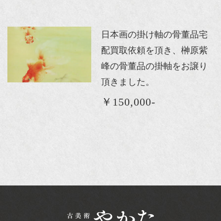
日本画の掛け軸の骨董品宅
配買取依頼を頂き、榊原紫
峰の骨董品の掛軸をお譲り
頂きました。
￥150,000-