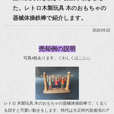
た。レトロ木製玩具 木のおもちゃの
器械体操鉄棒で紹介します。
2025.09.22
売却例の説明
写真4枚あります。くわしくは
こちら
レトロ 木製玩具 木のおもちゃの器械体操鉄棒で、くるく
る回すと可愛い動きをします。時代は大正時代前後頃のア