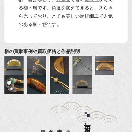
る櫛・簪です。角度を変えて見ると、きらき
ら光っており、とても美しい螺鈿細工で人気
のある櫛・簪です。
櫛の買取事例や買取価格と作品説明