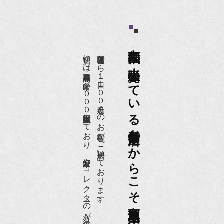
京都祇園で小売販売している
店頭には買取商品を常時２０００点以上展示販売しており、
世界各国から１日１００名近くのお客様がご来店頂いております。
老舗骨董店だからこそ高価買取出来るのです。
愛好家やコレクターの方が品物の入荷をお待ちです。