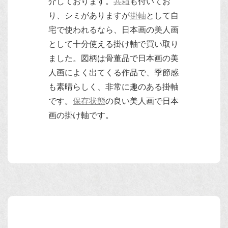
介しております。
共箱
も付いてお
り、シミがありますが
掛軸
として自
宅で使われるなら、日本画の美人画
として十分使える掛け軸で買い取り
ました。図柄は骨董品で日本画の美
人画によく出てくる作品で、季節感
も素晴らしく、非常に趣のある掛軸
です。
保存状態
の良い美人画で日本
画の掛け軸です。