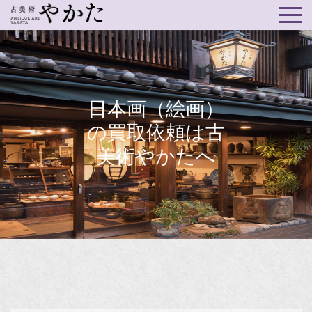
日本画（絵画）
の買取依頼は古
美術やかたへ