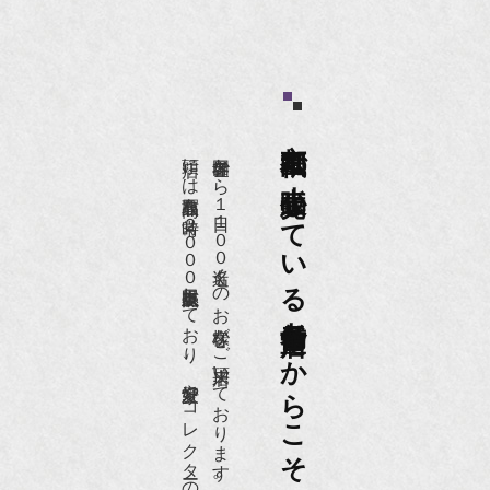
京都祇園で小売販売している
店頭には買取商品を常時２０００点以上展示販売しており、
世界各国から１日１００名近くのお客様がご来店頂いております。
老舗骨董店だからこそ高価買取出来るのです。