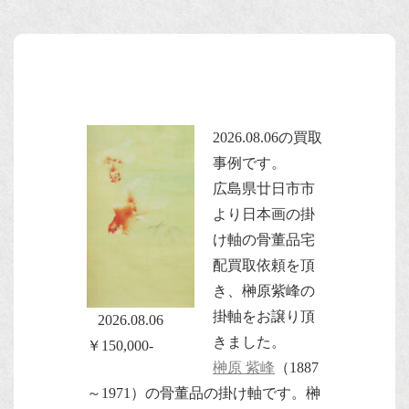
2026.08.06の買取
事例です。
広島県廿日市市
より日本画の掛
け軸の骨董品宅
配買取依頼を頂
き、榊原紫峰の
掛軸をお譲り頂
2026.08.06
きました。
￥150,000-
榊原 紫峰
（1887
～1971）の骨董品の掛け軸です。榊