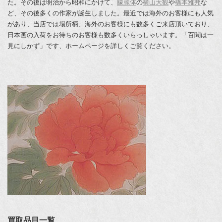
た。その後は明治から昭和にかけて、
朦朧体
の
横山大観
や
橋本雅邦
な
ど、その後多くの作家が誕生しました。最近では海外のお客様にも人気
があり、当店では場所柄、海外のお客様にも数多くご来店頂いており、
日本画の入荷をお待ちのお客様も数多くいらっしゃいます。「百聞は一
見にしかず」です、ホームページを詳しくご覧ください。
買取品目一覧