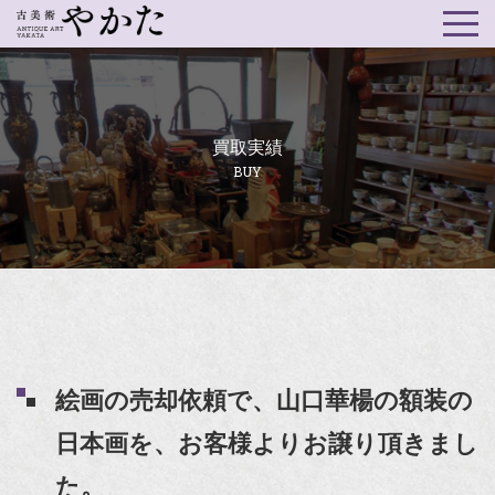
買取実績
BUY
絵画の売却依頼で、山口華楊の額装の
日本画を、お客様よりお譲り頂きまし
た。