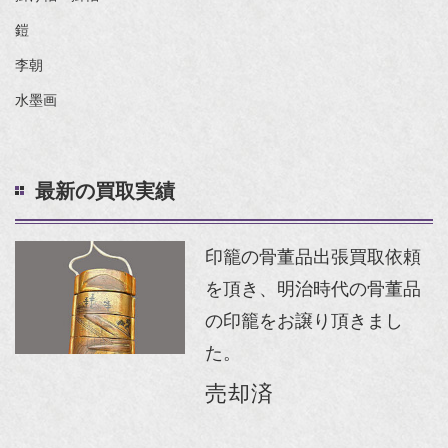
鎧
李朝
水墨画
最新の買取実績
印籠の骨董品出張買取依頼
を頂き、明治時代の骨董品
の印籠をお譲り頂きまし
た。
売却済