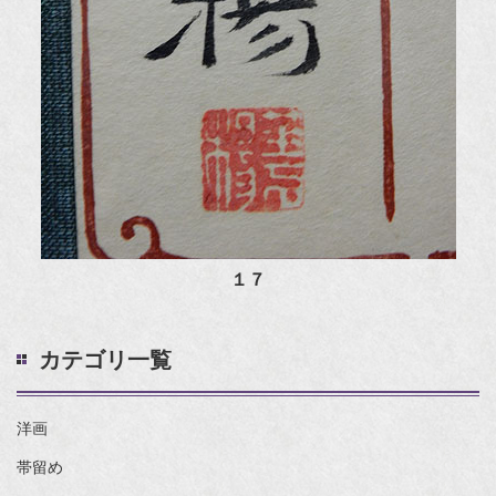
１７
カテゴリ一覧
洋画
帯留め