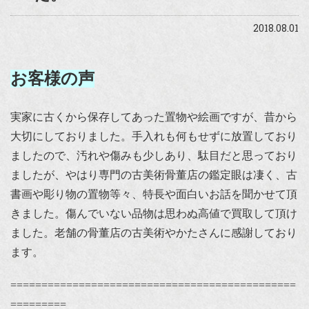
2018.08.01
お客様の声
実家に古くから保存してあった置物や絵画ですが、昔から
大切にしておりました。手入れも何もせずに放置しており
ましたので、汚れや傷みも少しあり、駄目だと思っており
ましたが、やはり専門の古美術骨董店の鑑定眼は凄く、古
書画や彫り物の置物等々、特長や面白いお話を聞かせて頂
きました。傷んでいない品物は思わぬ高値で買取して頂け
ました。老舗の骨董店の古美術やかたさんに感謝しており
ます。
==============================================
=========