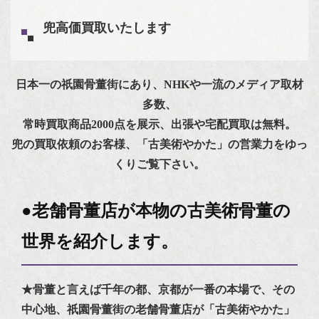
兜高価買取いたします
日本一の祇園骨董街にあり、NHKや一流のメディア取材
多数、
常時買取商品2000点を展示、出張や宅配買取は無料。
兜の買取依頼のお客様、「古美術やかた」の営業力をゆっ
くりご覧下さい。
●老舗骨董店が本物の古美術骨董の
世界を紹介します。
★骨董と言えば千年の都、京都が一番の本場で、その
中心地、祇園骨董街の老舗骨董店が「古美術やかた」