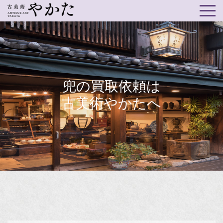
兜の買取依頼は
古美術やかたへ