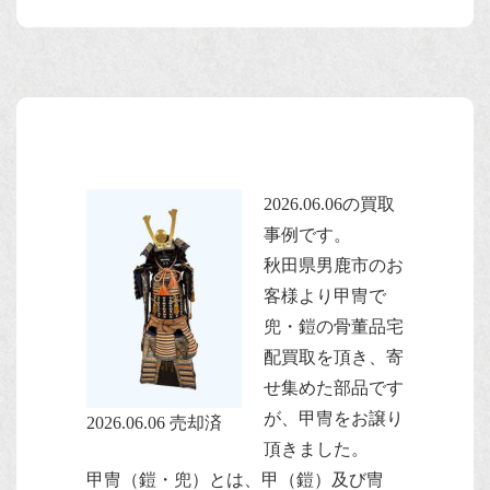
2026.06.06の買取
事例です。
秋田県男鹿市のお
客様より甲冑で
兜・鎧の骨董品宅
配買取を頂き、寄
せ集めた部品です
が、甲冑をお譲り
2026.06.06 売却済
頂きました。
甲冑（鎧・兜）とは、甲（鎧）及び冑