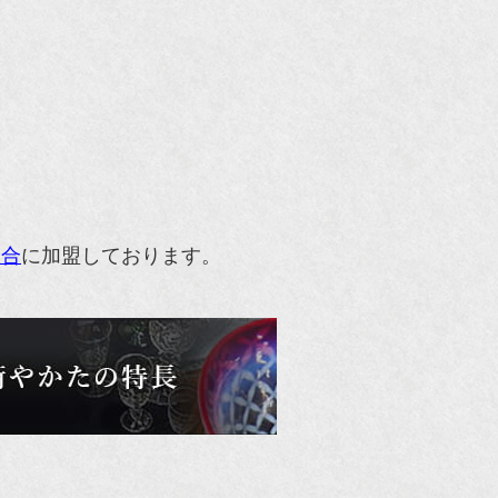
組合
に加盟しております。