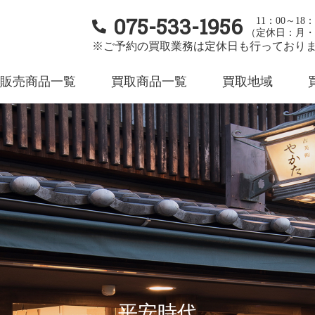
075-533-1956
11：00～18：
（定休日：月・
※ご予約の買取業務は定休日も行っており
販売商品一覧
買取商品一覧
買取地域
平安時代