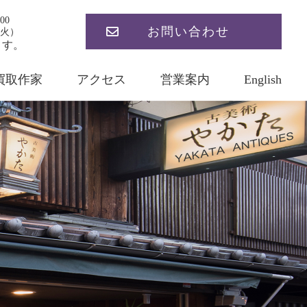
00
お問い合わせ
火）
ます。
買取作家
アクセス
営業案内
English