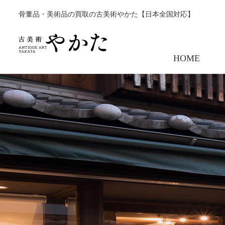
骨董品・美術品の買取の古美術やかた【日本全国対応】
HOME