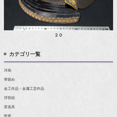
２０
カテゴリ一覧
洋画
帯留め
金工作品・金属工芸作品
浮世絵
茶道具
甲冑