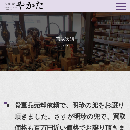
買取実績
BUY
骨董品売却依頼で、明珍の兜をお譲り
頂きました。さすが明珍の兜で、買取
価格も百万円近い価格でお譲り頂きま