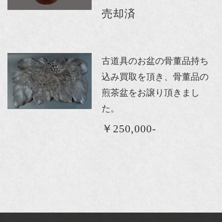
売却済
古道具のお盆の骨董品持ち
込み買取を頂き、骨董品の
煎茶盆をお譲り頂きまし
た。
￥250,000-