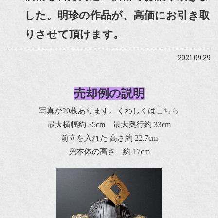
した。明珍の作品が、高価にお引き取
りさせて頂けます。
2021.09.29
売却例の説明
写真が20枚あります。くわしくは
こちら
最大横幅約 35cm 最大奥行約 33cm
前立を入れた 高さ約 22.7cm
兜本体の高さ 約 17cm