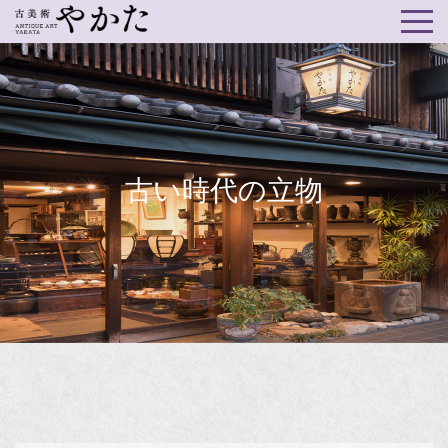
古い時代の立物