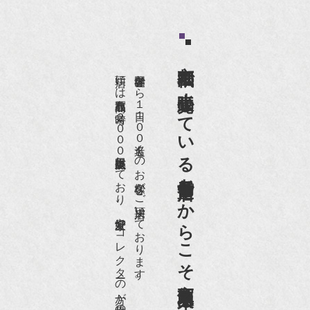
京都祇園で小売販売している
店頭には買取商品を常時２０００点以上展示販売しており、
世界各国から１日１００名近くのお客様がご来店頂いております。
老舗骨董店だからこそ高価買取出来るのです。
愛好家やコレクターの方が品物の入荷をお待ちです。