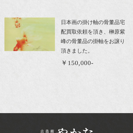
日本画の掛け軸の骨董品宅
配買取依頼を頂き、榊原紫
峰の骨董品の掛軸をお譲り
頂きました。
￥150,000-