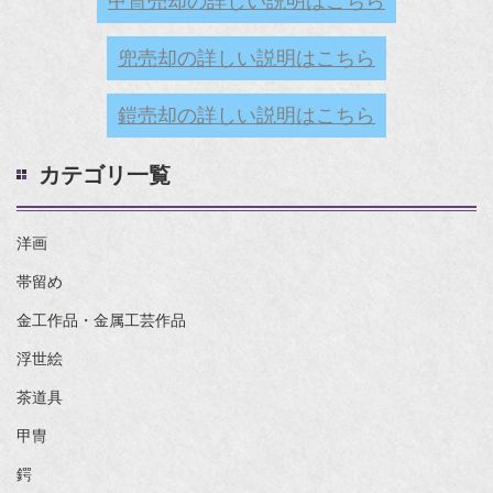
甲冑売却の詳しい説明はこちら
兜売却の詳しい説明はこちら
鎧売却の詳しい説明はこちら
カテゴリ一覧
洋画
帯留め
金工作品・金属工芸作品
浮世絵
茶道具
甲冑
鍔