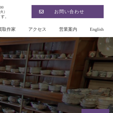
00
お問い合わせ
火）
ます。
買取作家
アクセス
営業案内
English