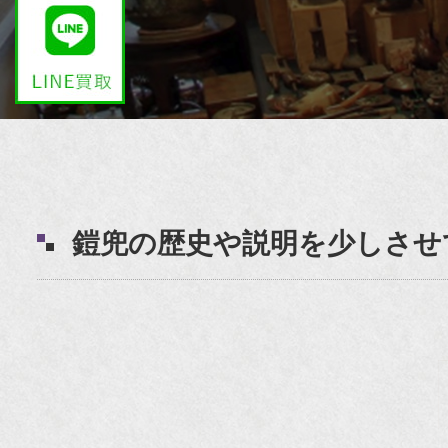
鎧兜の歴史や説明を少しさせ