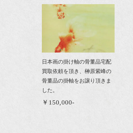
日本画の掛け軸の骨董品宅配
買取依頼を頂き、榊原紫峰の
骨董品の掛軸をお譲り頂きま
した。
￥150,000-