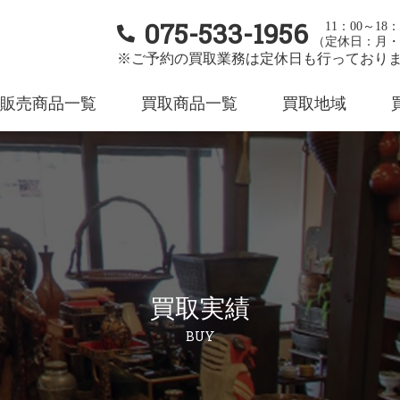
075-533-1956
11：00～18：
（定休日：月・
※ご予約の買取業務は定休日も行っており
販売商品一覧
買取商品一覧
買取地域
買取実績
BUY