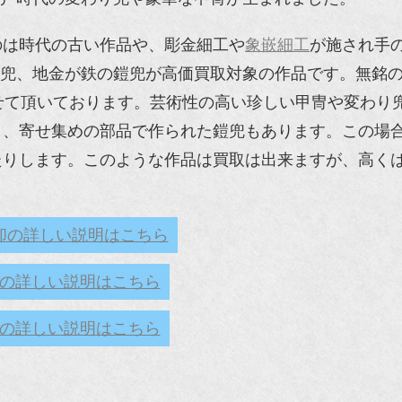
のは時代の古い作品や、彫金細工や
象嵌細工
が施され手
兜、地金が鉄の鎧兜が高価買取対象の作品です。無銘
せて頂いております。芸術性の高い珍しい甲冑や変わり
り、寄せ集めの部品で作られた鎧兜もあります。この場
たりします。このような作品は買取は出来ますが、高く
却の詳しい説明はこちら
の詳しい説明はこちら
の詳しい説明はこちら