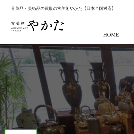
骨董品・美術品の買取の古美術やかた【日本全国対応】
HOME