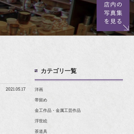
カテゴリ一覧
2021.05.17
洋画
帯留め
金工作品・金属工芸作品
浮世絵
茶道具