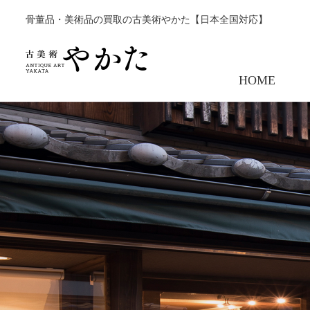
骨董品・美術品の買取の古美術やかた【日本全国対応】
HOME