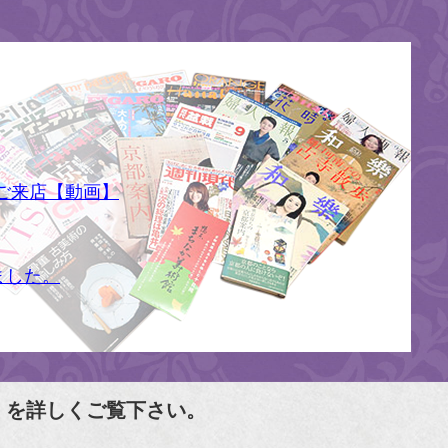
す
ご来店【動画】
ました。
」を詳しくご覧下さい。