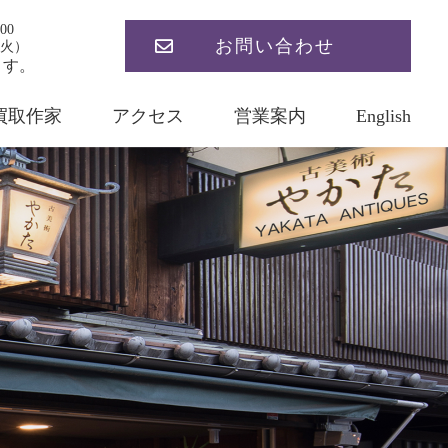
00
お問い合わせ
火）
ます。
買取作家
アクセス
営業案内
English