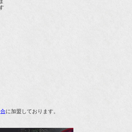
組合
に加盟しております。