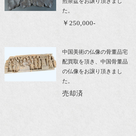
煎茶盆をお譲り頂きまし
た。
￥250,000-
中国美術の仏像の骨董品宅
配買取を頂き、中国骨董品
の仏像をお譲り頂きまし
た。
売却済