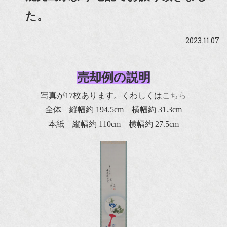
た。
2023.11.07
売却例の説明
写真が17枚あります。くわしくは
こちら
全体 縦幅約 194.5cm 横幅約 31.3cm
本紙 縦幅約 110cm 横幅約 27.5cm