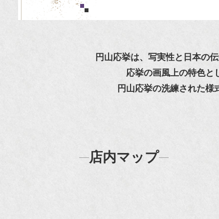
円山応挙は、写実性と日本の伝
応挙の画風上の特色と
円山応挙の洗練された様
店内マップ