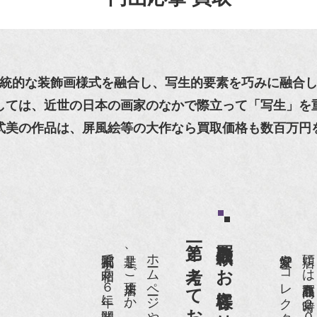
統的な装飾画様式を融合し、写生的要素を巧みに融合
しては、近世の日本の画家のなかで際立って「写生」を
式美の作品は、屏風絵等の大作なら買取価格も数百万円
第一と考えております。