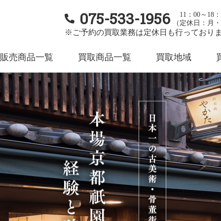
075-533-1956
11：00～18：
（定休日：月・
※ご予約の買取業務は定休日も行っており
販売商品一覧
買取商品一覧
買取地域