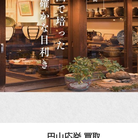
円山応挙 買取