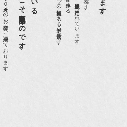
老舗骨董店だからこそ高価買取出来るのです。
世界各国から１日１００名近くのお客様がご来店頂いております。
日本でもトップの祇園骨董街にある老舗の骨董店です。
京都祇園骨董街の中でも当店は、歴史的保全地区に指定されています。