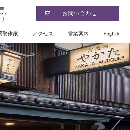
00
お問い合わせ
火）
ます。
買取作家
アクセス
営業案内
English