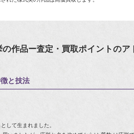
挙の作品ー査定・買取ポイントのア
特徴と技法
男として生まれました。