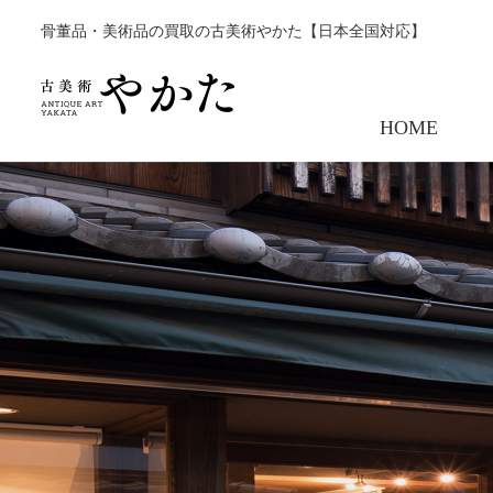
骨董品・美術品の買取の古美術やかた【日本全国対応】
HOME