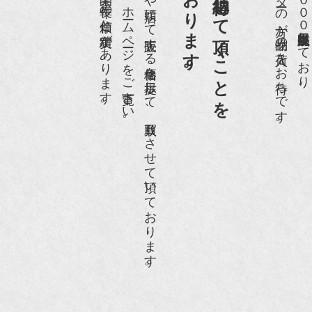
買取依頼のお客様に納得して頂くことを
京都祇園で昭和５６年に開業、長年の信頼と実績があります。
是非、ご来店頂くか、ホームページをご覧下さい。
ホームページや店頭にて販売する価格を提示して、買取りさせて頂いております。
愛好家やコレクターの方が品物の入荷をお待ちです。
店頭には買取商品を常時２０００点以上展示販売しており、