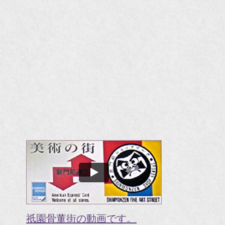
祇園骨董街の動画です。