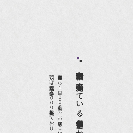
京都祇園で小売販売している
店頭には買取商品を常時２０００点以上展示販売しており、
世界各国から１日１００名近くのお客様がご来店頂いております。