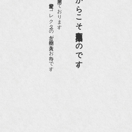
老舗骨董店だからこそ高価買取出来るのです。
愛好家やコレクターの方が品物の入荷をお待ちです。