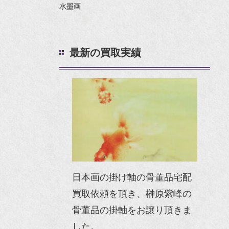
水墨画
最新の買取実績
日本画の掛け軸の骨董品宅配
買取依頼を頂き、榊原紫峰の
骨董品の掛軸をお譲り頂きま
した。