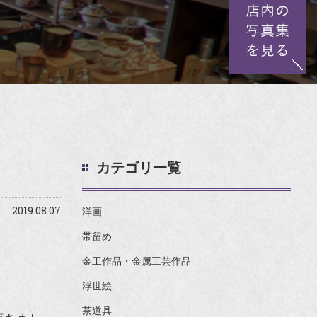
カテゴリ一覧
2019.08.07
洋画
帯留め
金工作品・金属工芸作品
浮世絵
茶道具