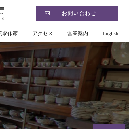
00
お問い合わせ
火）
ます。
買取作家
アクセス
営業案内
English