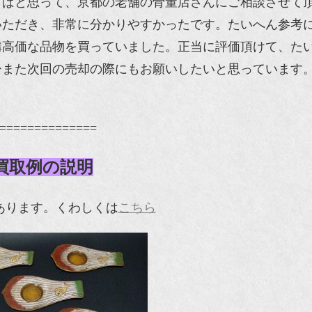
らばと思って、京都の老舗の骨董店さんにご相談させて
いただき、非常に分かりやすかったです。たいへん参考
構高価な品物を買っていました。正当に評価頂けて、た
ひまた次回の売却の際にもお願いしたいと思っています
==============
買取例の説明
枚あります。くわしくは
こちら