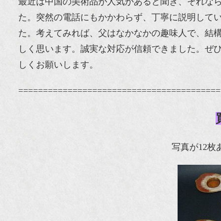
最近は中国の美術品が人気があると聞き、それな
た。突然の電話にもかかわらず、丁寧に説明して
た。考えてみれば、父はなかなかの趣味人で、結
しく思います。誠実な対応が信頼できました。ぜ
しくお願いします。
=========================================
写真が12