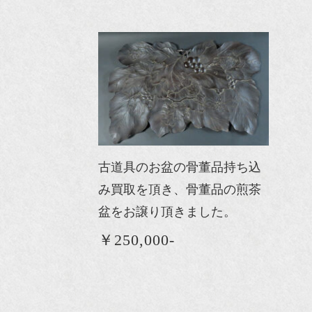
古道具のお盆の骨董品持ち込
み買取を頂き、骨董品の煎茶
盆をお譲り頂きました。
￥250,000-