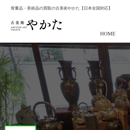
骨董品・美術品の買取の古美術やかた【日本全国対応】
HOME