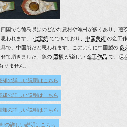
。四国でも徳島県はのどかな農村や漁村が多くあり、煎
と思われます。
七宝焼
でできており、
中国美術
の金工作
道具
で、中国製だと思われます。このように中国製の
煎
させて頂きました。魚の
図柄
が楽しい
金工作品
で、
保
有りません。
売却の詳しい説明はこちら
売却の詳しい説明はこちら
売却の詳しい説明はこちら
却の詳しい説明はこちら