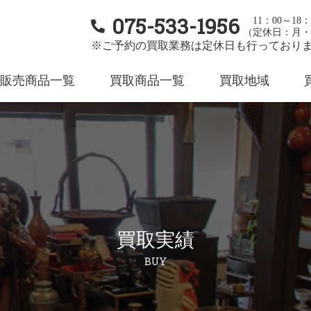
075-533-1956
11：00～18：
（定休日：月・
※ご予約の買取業務は定休日も行っており
販売商品一覧
買取商品一覧
買取地域
買取実績
BUY