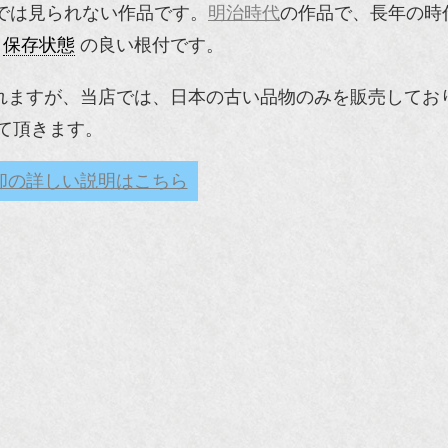
では見られない作品です。
明治時代
の作品で、長年の時
、
保存状態
の良い根付です。
れますが、当店では、日本の古い品物のみを販売してお
て頂きます。
却の詳しい説明はこちら