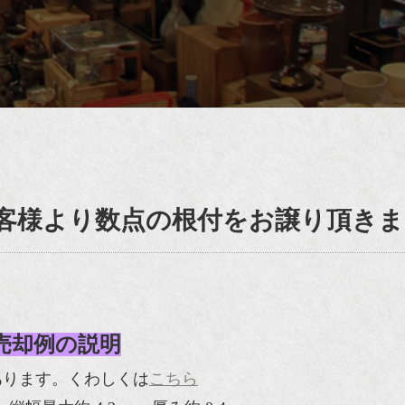
客様より数点の根付をお譲り頂きま
売却例の説明
あります。くわしくは
こちら