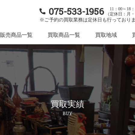
075-533-1956
11：00～18：
（定休日：月・
※ご予約の買取業務は定休日も行っており
販売商品一覧
買取商品一覧
買取地域
買取実績
BUY