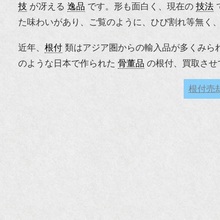
技
が冴える
逸品
です。形も面白く、現在の
技法
た味わいがあり、ご覧のように、ひび割れ等無く
近年、
根付
類はアジア圏からの輸入品が多くみら
のような日本で作られた
骨董品
の根付、買取させ
根付売