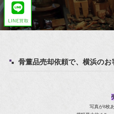
骨董品売却依頼で、横浜のお
写真が8枚