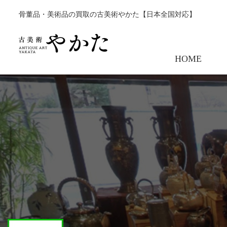
骨董品・美術品の買取の古美術やかた【日本全国対応】
HOME