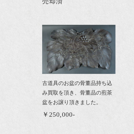
売却済
古道具のお盆の骨董品持ち込
み買取を頂き、骨董品の煎茶
盆をお譲り頂きました。
￥250,000-