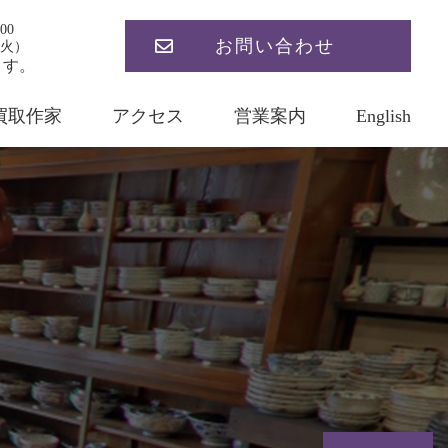
00
お問い合わせ
火）
ます。
買取作家
アクセス
営業案内
English