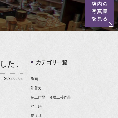
カテゴリ一覧
した。
2022.05.02
洋画
帯留め
金工作品・金属工芸作品
浮世絵
茶道具