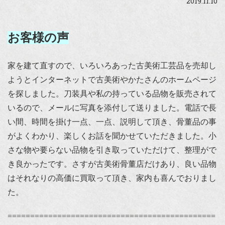
2019.11.10
お客様の声
家を建て直すので、いろいろあった古美術工芸品を売却し
ようとインターネットで古美術やかたさんのホームページ
を探しました。刀装具や私の持っている品物を販売されて
いるので、メールに写真を添付して送りました。電話で長
い間、時間を掛け一点、一点、説明して頂き、骨董品の事
がよくわかり、楽しくお話を聞かせていただきました。小
さな物や要らない品物を引き取っていただけて、整理がで
き良かったです。さすが古美術骨董店だけあり、良い品物
はそれなりの高価に買取って頂き、家内も喜んでおりまし
た。
==============================================