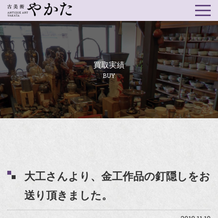
買取実績
BUY
大工さんより、金工作品の釘隠しをお
送り頂きました。