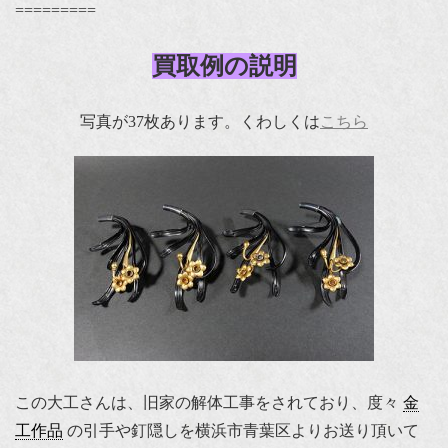
=========
買取例の説明
写真が37枚あります。くわしくは
こちら
この大工さんは、旧家の解体工事をされており、度々
金
工作品
の引手や釘隠しを横浜市青葉区よりお送り頂いて