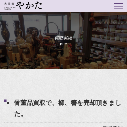
買取実績
BUY
骨董品買取で、櫛、簪を売却頂きまし
た。