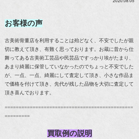
2020.08.05
お客様の声
古美術骨董店を利用することは殆どなく、不安でしたが親
切に教えて頂き、有難く思っております。お蔵に昔から仕
舞ってある古美術工芸品や民芸品ですっかり埃がたまり、
あまり綺麗に保管していなかったのでちょっと不安でした
が、一点、一点、綺麗にして査定して頂き、小さな作品ま
で価格を付けて頂き、先代が残した品物を大切に査定して
頂き喜んでおります。
==============================================
=========
買取例の説明