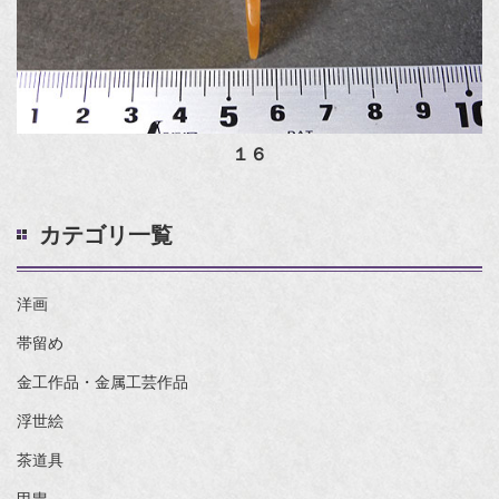
１６
カテゴリ一覧
洋画
帯留め
金工作品・金属工芸作品
浮世絵
茶道具