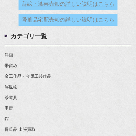
蒔絵・漆芸売却の詳しい説明はこちら
骨董品宅配売却の詳しい説明はこちら
カテゴリ一覧
洋画
帯留め
金工作品・金属工芸作品
浮世絵
茶道具
甲冑
鍔
骨董品 出張買取