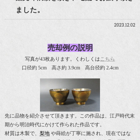
ました。
2023.12.02
売却例の説明
写真が43枚あります。くわしくは
こちら
口径約 5cm 高さ約 3.9cm 高台径約 2.4cm
先に品物を紹介させて頂きます。この作品は、江戸時代末
期から明治時代にかけて作られた作品です。
材質は木製で、
梨地
や蒔絵が丁寧に施され、現在ではな