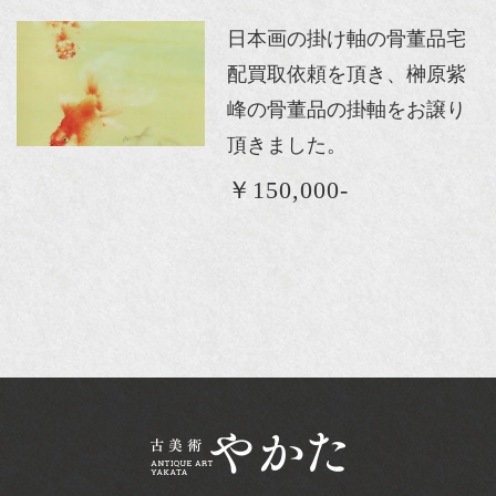
日本画の掛け軸の骨董品宅
配買取依頼を頂き、榊原紫
峰の骨董品の掛軸をお譲り
頂きました。
￥150,000-