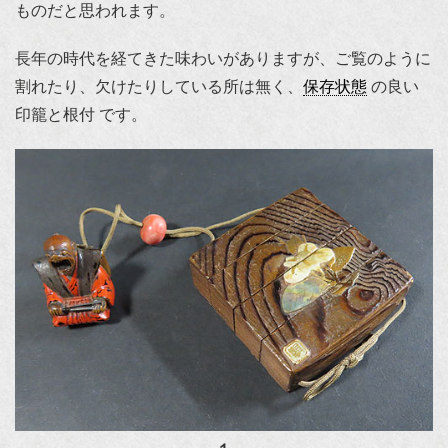
ものだと思われます。
長年の時代を経てきた味わいがありますが、ご覧のように
割れたり、欠けたりしている所は無く、
保存状態
の良い
印籠と根付 です。