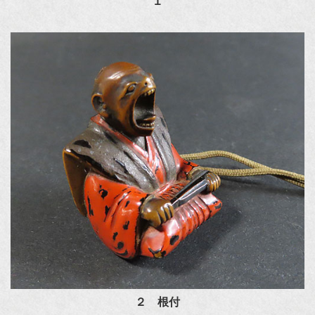
１
２ 根付