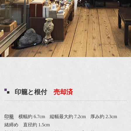
印籠と根付
売却済
印籠
横幅約 6.7cm 縦幅最大約 7.2cm 厚み約 2.3cm
緒締め 直径約 1.5cm