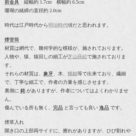
前金具
縦幅約 1.7cm 横幅約 6.5cm
珊瑚の緒締の直径約 2.0cm
時代は江戸時代から
明治時代
頃だと思われます。
煙管筒
材質は網代で、幾何学的な模様が、施されております。
人物や、猿、猿回しの細工が
芝山蒔絵
で施されておりま
す。
それらの材質は、
象牙
、木、
螺鈿
等で出来ており、繊細
で、丁寧な細工で、作者の力量を感じさせます。
裏側に
銘
がありますが、作者についてはよくわかりませ
ん。
傷んでいる所も無く、
完品
と言っても良い
逸品
です。
煙草入れ
開き口の上部両サイドに、擦れがありますが、ひび割れや