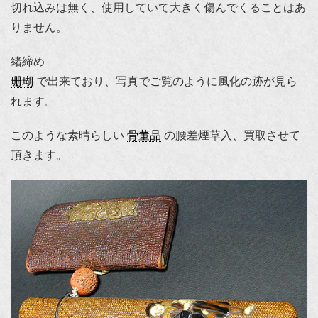
切れ込みは無く、使用していて大きく傷んでくることはあ
りません。
緒締め
珊瑚
で出来ており、写真でご覧のように風化の跡が見ら
れます。
このような素晴らしい
骨董品
の腰差煙草入、買取させて
頂きます。