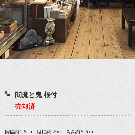
閻魔と鬼 根付
売却済
横幅約 2.6cm 縦幅約 2cm 高さ約 5.2cm