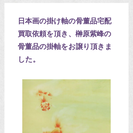
日本画の掛け軸の骨董品宅配
買取依頼を頂き、榊原紫峰の
骨董品の掛軸をお譲り頂きま
した。