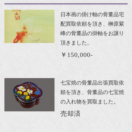
日本画の掛け軸の骨董品宅
配買取依頼を頂き、榊原紫
峰の骨董品の掛軸をお譲り
頂きました。
￥150,000-
七宝焼の骨董品出張買取依
頼を頂き、骨董品の七宝焼
の入れ物を買取ました。
売却済