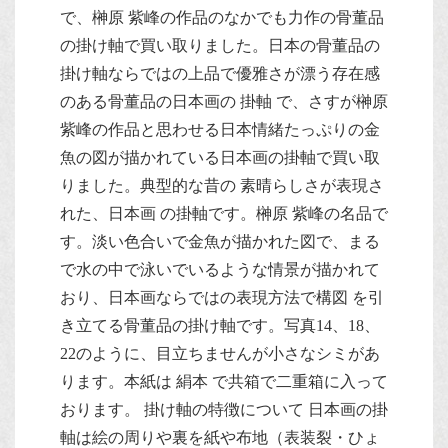
で、榊原 紫峰の作品のなかでも力作の骨董品
の掛け軸で買い取りました。日本の骨董品の
掛け軸ならではの上品で優雅さが漂う存在感
のある骨董品の日本画の 掛軸 で、さすが榊原
紫峰の作品と思わせる日本情緒たっぷりの金
魚の図が描かれている日本画の掛軸で買い取
りました。典型的な昔の 素晴らしさが表現さ
れた、日本画 の掛軸です。榊原 紫峰の名品で
す。淡い色合いで金魚が描かれた図で、まる
で水の中で泳いでいるような情景が描かれて
おり、日本画ならではの表現方法で構図 を引
き立てる骨董品の掛け軸です。写真14、18、
22のように、目立ちませんが小さなシミがあ
ります。本紙は 絹本 で共箱で二重箱に入って
おります。 掛け軸の特徴について 日本画の掛
軸は絵の周りや裏を紙や布地（表装裂・ひょ