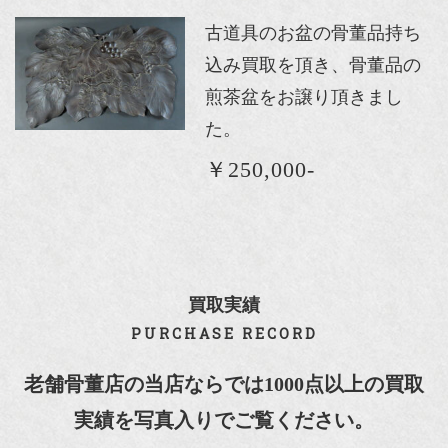
古道具のお盆の骨董品持ち
込み買取を頂き、骨董品の
煎茶盆をお譲り頂きまし
た。
￥250,000-
買取実績
PURCHASE RECORD
老舗骨董店の当店ならでは1000点以上の買取
実績を写真入りでご覧ください。