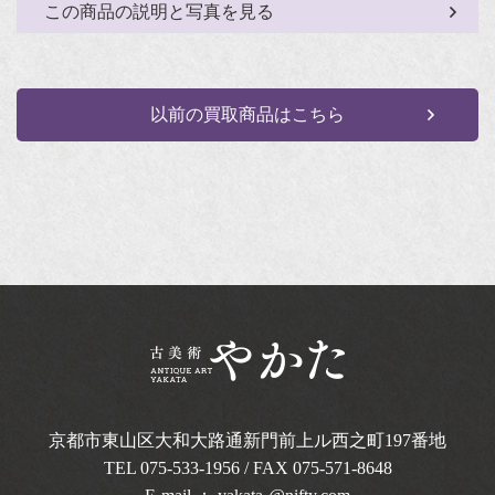
この商品の説明と写真を見る
以前の買取商品はこちら
京都市東山区大和大路通新門前上ル西之町
197番地
TEL
075-533-1956
/ FAX 075-571-8648