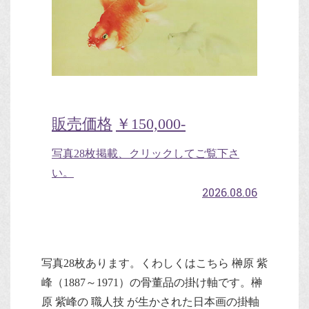
販売価格
￥150,000-
写真28枚掲載、クリックしてご覧下さ
い。
2026.08.06
写真28枚あります。くわしくはこちら 榊原 紫
峰（1887～1971）の骨董品の掛け軸です。榊
原 紫峰の 職人技 が生かされた日本画の掛軸