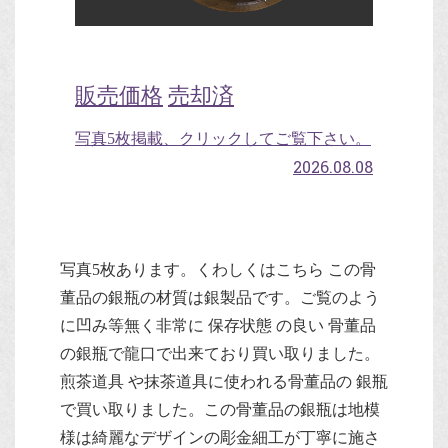
販売価格
売却済
写真5枚掲載、クリックしてご覧下さい。
2026.08.08
写真5枚あります。くわしくはこちら この骨
董品の銀瓶の材質は銀製品です。ご覧のよう
に凹み等無く非常に 保存状態 の良い 骨董品
の銀瓶で龍口で出来ており買い取りました。
煎茶道具 や抹茶道具に使われる骨董品の 銀瓶
で買い取りました。この骨董品の銀瓶は地模
様は綺麗なデザインの彫金細工が丁寧に施さ