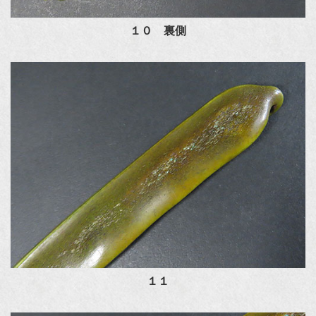
１０ 裏側
１１