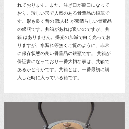
れております。また、注ぎ口が龍口になって
おり、珍しい形で人気のある骨董品の銀瓶で
す。形も良く昔の 職人技 が素晴らしい骨董品
の銀瓶です。共箱があれば良いのですが、共
箱 はありません。採光の加減で白く光ってお
りますが、水漏れ等無くご覧のように、非常
に保存状態の良い骨董品の銀瓶です。 共箱が
保証書になっており一番大切な事は、共箱で
あるかどうかです。共箱とは、一番最初に購
入した時に入っている箱です。