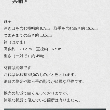
共箱＞
銚子
注ぎ口を含む横幅約 9.7cm 取手を含む高さ約 16.5cm
つまみまでの高さ約 13.5cm
袴（はかま）
高さ約 7.1ｃｍ 直径約 6ｃｍ
重さ（一対で）約 490g
材質は純銀です。
時代は昭和初期頃のものだと思われます。
網目の彫金や取っ手の彫金が綺麗な品物です。
採光の加減で白く光っておりますが、
綺麗な状態で傷んでいる箇所は有りません。