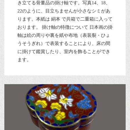
き立てる骨董品の掛け軸です。写真14、18、
22のように、目立ちませんが小さなシミがあ
ります。本紙は 絹本 で共箱で二重箱に入って
おります。 掛け軸の特徴について 日本画の掛
軸は絵の周りや裏を紙や布地（表装裂・ひょ
うそうぎれ）で表装することにより、床の間
に掛けて鑑賞したり、室内を飾ることができ
ます。