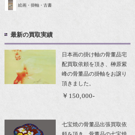
絵画・掛軸・古書
最新の買取実績
日本画の掛け軸の骨董品宅
配買取依頼を頂き、榊原紫
峰の骨董品の掛軸をお譲り
頂きました。
￥150,000-
七宝焼の骨董品出張買取依
頼を頂き、骨董品の七宝焼