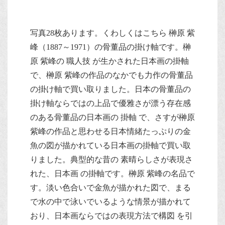
写真28枚あります。くわしくはこちら 榊原 紫
峰（1887～1971）の骨董品の掛け軸です。榊
原 紫峰の 職人技 が生かされた日本画の掛軸
で、榊原 紫峰の作品のなかでも力作の骨董品
の掛け軸で買い取りました。日本の骨董品の
掛け軸ならではの上品で優雅さが漂う存在感
のある骨董品の日本画の 掛軸 で、さすが榊原
紫峰の作品と思わせる日本情緒たっぷりの金
魚の図が描かれている日本画の掛軸で買い取
りました。典型的な昔の 素晴らしさが表現さ
れた、日本画 の掛軸です。榊原 紫峰の名品で
す。淡い色合いで金魚が描かれた図で、まる
で水の中で泳いでいるような情景が描かれて
おり、日本画ならではの表現方法で構図 を引