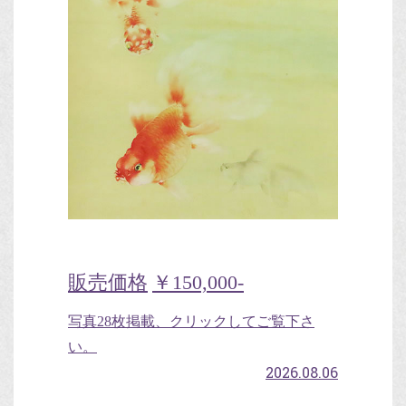
販売価格
￥150,000-
写真28枚掲載、クリックしてご覧下さ
い。
2026.08.06