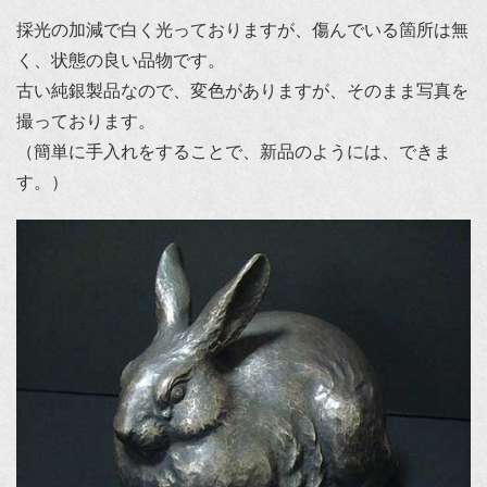
採光の加減で白く光っておりますが、傷んでいる箇所は無
く、状態の良い品物です。
古い純銀製品なので、変色がありますが、そのまま写真を
撮っております。
（簡単に手入れをすることで、新品のようには、できま
す。）