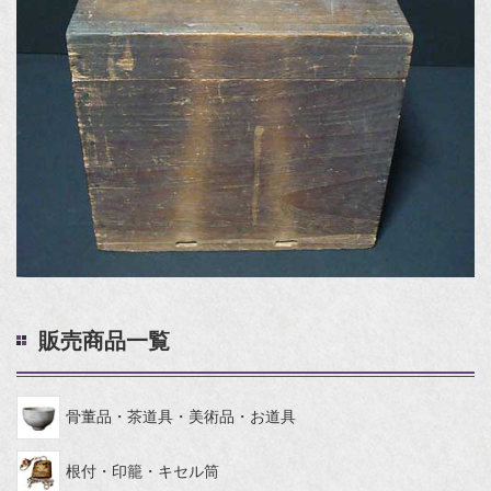
販売商品一覧
骨董品・茶道具・美術品・お道具
根付・印籠・キセル筒