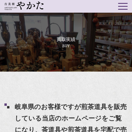
買取実績
BUY
岐阜県のお客様ですが煎茶道具を販売
している当店のホームページをご覧
になり、茶道具や煎茶道具を宅配で売