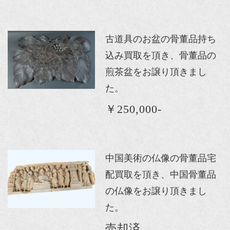
古道具のお盆の骨董品持ち
込み買取を頂き、骨董品の
煎茶盆をお譲り頂きまし
た。
￥250,000-
中国美術の仏像の骨董品宅
配買取を頂き、中国骨董品
の仏像をお譲り頂きまし
た。
売却済