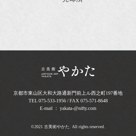
京都市東山区大和大路通新門前上ル西之町
197番地
TEL
075-533-1956
/ FAX 075-571-8648
E-mail ：
yakata-@nifty.com
©2021 古美術やかた. All rights reserved.