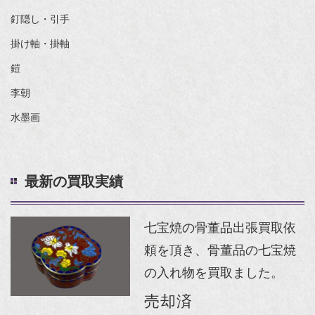
釘隠し・引手
掛け軸・掛軸
鎧
李朝
水墨画
最新の買取実績
七宝焼の骨董品出張買取依
頼を頂き、骨董品の七宝焼
の入れ物を買取ました。
売却済