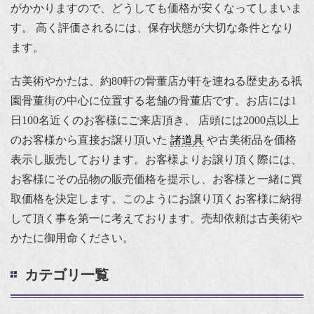
がかかりますので、どうしても価格が安くなってしまいま
す。 高く評価されるには、保存状態が大切な条件となり
ます。
古美術やかたは、約80軒の骨董店が軒を連ねる歴史ある祇
園骨董街の中心に位置する老舗の骨董店です。お店には1
日100名近くのお客様にご来店頂き、 店頭には2000点以上
のお客様から直接お譲り頂いた
諸道具
や古美術品を価格
表示し販売しております。お客様よりお譲り頂く際には、
お客様にその品物の販売価格を提示し、お客様と一緒に買
取価格を決定します。このようにお譲り頂くお客様に納得
して頂く事を第一に考えております。売却依頼は古美術や
かたに御用命ください。
カテゴリ一覧