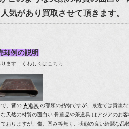
に人気があり買取させて頂きます。
売却例の説明
あります。くわしくは
こちら
台で、昔の
古道具
の部類の品物ですが、最近では貴重な
な天然の材質の面白い 骨董品や茶道具 はアジアのお客
っておりますが、傷、凹み等無く、状態の良い綺麗な品