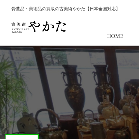
骨董品・美術品の買取の古美術やかた【日本全国対応】
HOME