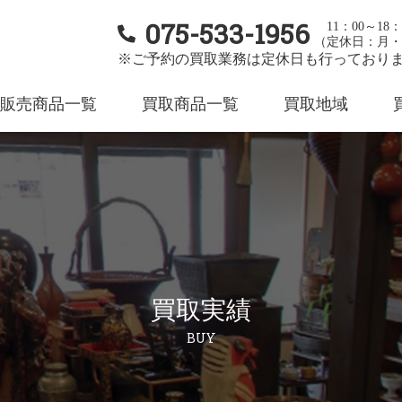
075-533-1956
11：00～18：
（定休日：月・
※ご予約の買取業務は定休日も行っており
販売商品一覧
買取商品一覧
買取地域
買取実績
BUY