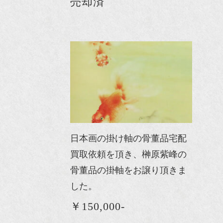
売却済
日本画の掛け軸の骨董品宅配
買取依頼を頂き、榊原紫峰の
骨董品の掛軸をお譲り頂きま
した。
￥150,000-