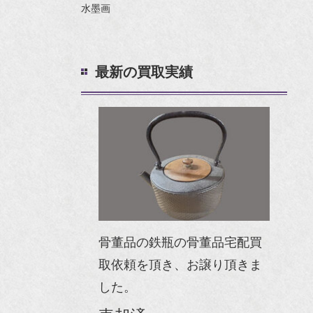
水墨画
最新の買取実績
骨董品の鉄瓶の骨董品宅配買
取依頼を頂き、お譲り頂きま
した。