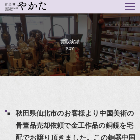
買取実績
BUY
秋田県仙北市のお客様より中国美術の
骨董品売却依頼で金工作品の銅鏡を宅
配でお譲り頂きました。この銅器中国