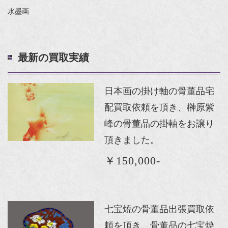
水墨画
最新の買取実績
日本画の掛け軸の骨董品宅
配買取依頼を頂き、榊原紫
峰の骨董品の掛軸をお譲り
頂きました。
￥150,000-
七宝焼の骨董品出張買取依
頼を頂き、骨董品の七宝焼