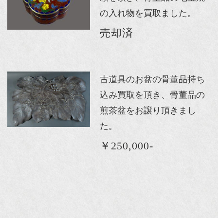
の入れ物を買取ました。
売却済
古道具のお盆の骨董品持ち
込み買取を頂き、骨董品の
煎茶盆をお譲り頂きまし
た。
￥250,000-