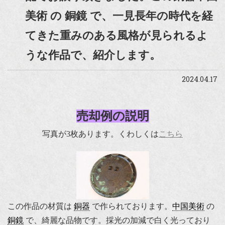
美術 の 銅鏡 で、一見長年の時代を経
てきた重みのある風格が見られるよ
うな作品で、紹介します。
2024.04.17
売却例の説明
写真が3枚あります。くわしくは
こちら
この作品の材質は
銅器
で作られております。
中国美術
の
銅鏡
で、綺麗な品物です。採光の加減で白く光っており