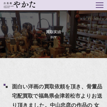
買取実績
BUY
面白い洋画の買取依頼を頂き、骨董品
宅配買取で福島県会津若松市よりお送
り頂きました。中山忠彦の作品の 女