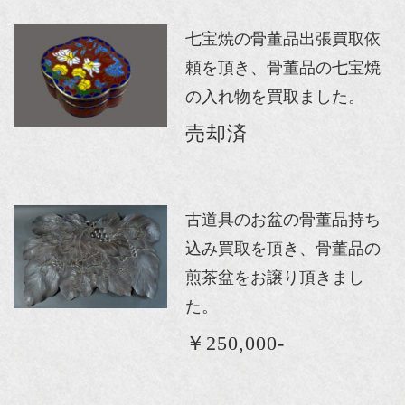
七宝焼の骨董品出張買取依
頼を頂き、骨董品の七宝焼
の入れ物を買取ました。
売却済
古道具のお盆の骨董品持ち
込み買取を頂き、骨董品の
煎茶盆をお譲り頂きまし
た。
￥250,000-