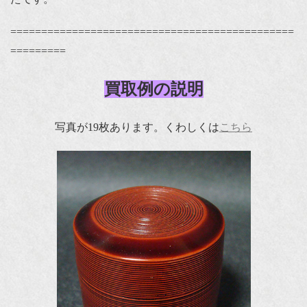
==============================================
=========
買取例の説明
写真が19枚あります。くわしくは
こちら