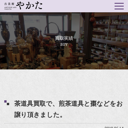
買取実績
BUY
茶道具買取で、煎茶道具と棗などをお
譲り頂きました。