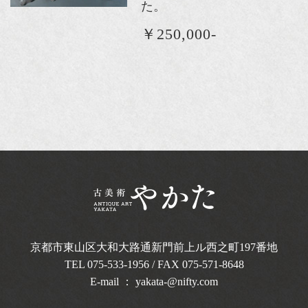
た。
￥250,000-
京都市東山区大和大路通新門前上ル西之町
197番地
TEL
075-533-1956
/ FAX 075-571-8648
E-mail ：
yakata-@nifty.com