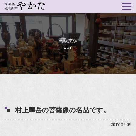
買取実績
BUY
村上華岳の菩薩像の名品です。
2017.09.09