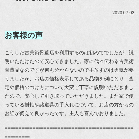
2020.07.02
お客様の声
こうした古美術骨董店を利用するのは初めてでしたが、説
明いただけたので安心できました。家に代々伝わる古美術
骨董品なのですが何も分からないので手放すのは勇気が要
りましたが、お店の価格表示してある品物を例にとり、査
定や価格のつけ方について大変ご丁寧に説明いただきまし
たので、安心して引き取っていただきました。また家で使
っている掛軸や諸道具の手入れについて、お店の方からの
お話が伺えて良かったです。主人も喜んでおりました。
==============================================
=========