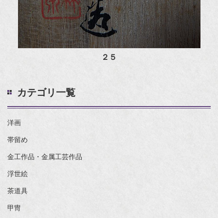
２５
カテゴリ一覧
洋画
帯留め
金工作品・金属工芸作品
浮世絵
茶道具
甲冑