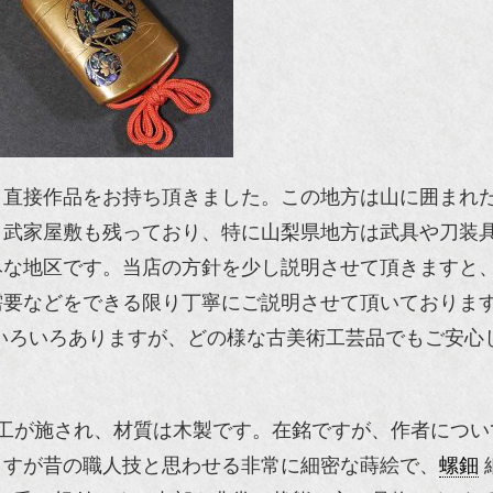
り直接作品をお持ち頂きました。この地方は山に囲まれ
、武家屋敷も残っており、特に山梨県地方は武具や刀装
みな地区です。当店の方針を少し説明させて頂きますと
需要などをできる限り丁寧にご説明させて頂いておりま
いろいろありますが、どの様な古美術工芸品でもご安心
工が施され、材質は木製です。在銘ですが、作者につい
さすが昔の職人技と思わせる非常に細密な蒔絵で、
螺鈿