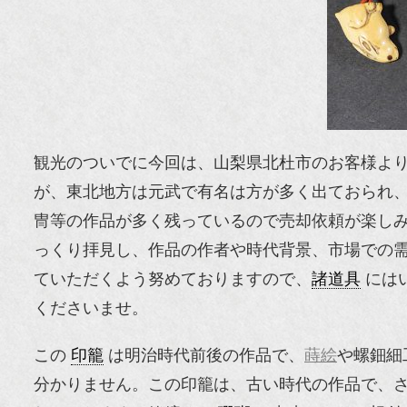
観光のついでに今回は、山梨県北杜市のお客様よ
が、東北地方は元武で有名は方が多く出ておられ
冑等の作品が多く残っているので売却依頼が楽し
っくり拝見し、作品の作者や時代背景、市場での
ていただくよう努めておりますので、
諸道具
には
くださいませ。
この
印籠
は明治時代前後の作品で、
蒔絵
や螺鈿細
分かりません。この印籠は、古い時代の作品で、