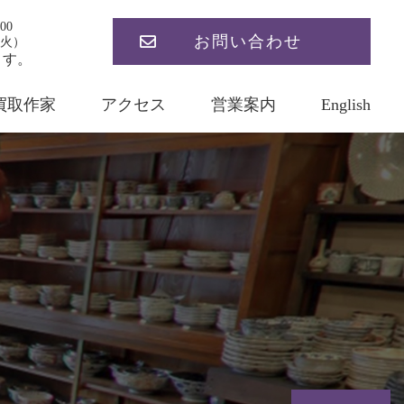
00
お問い合わせ
火）
ます。
買取作家
アクセス
営業案内
English