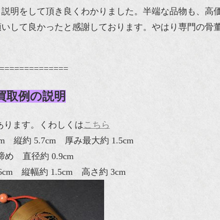
、説明をして頂き良くわかりました。半端な品物も、高
願いして良かったと感謝しております。やはり専門の骨
==============
買取例の説明
枚あります。くわしくは
こちら
m 縦約 5.7cm 厚み最大約 1.5cm
締め 直径約 0.9cm
cm 縦幅約 1.5cm 高さ約 3cm