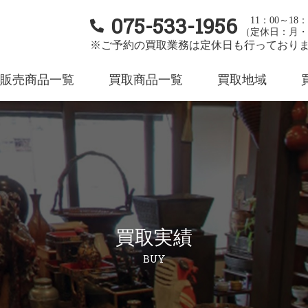
075-533-1956
11：00～18：
（定休日：月・
※ご予約の買取業務は定休日も行っており
販売商品一覧
買取商品一覧
買取地域
買取実績
BUY