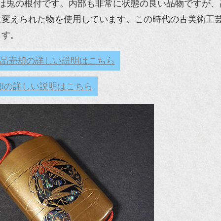
は兎の根付です。内部も非常に状態の良い品物ですが、
に変えられた物を使用しています。この時代の古美術工
ます。
品売却の詳しい説明はこちら
却の詳しい説明はこちら