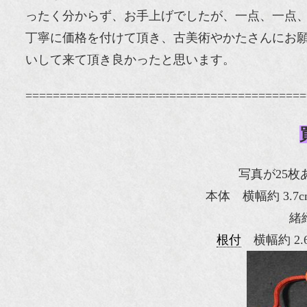
ったく分からず、お手上げでしたが、一点、一点
丁寧に価格を付けて頂き、古美術やかたさんにお
いして来て頂き良かったと思います。
=========================================
写真が25
本体 横幅約 3.7c
緒
根付
横幅約 2.6