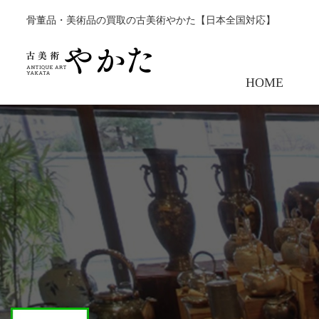
骨董品・美術品の買取の古美術やかた【日本全国対応】
HOME