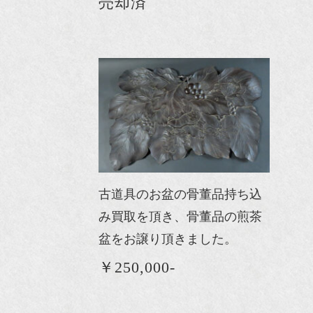
売却済
古道具のお盆の骨董品持ち込
み買取を頂き、骨董品の煎茶
盆をお譲り頂きました。
￥250,000-