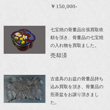
￥150,000-
七宝焼の骨董品出張買取依
頼を頂き、骨董品の七宝焼
の入れ物を買取ました。
売却済
古道具のお盆の骨董品持ち
込み買取を頂き、骨董品の
煎茶盆をお譲り頂きまし
た。