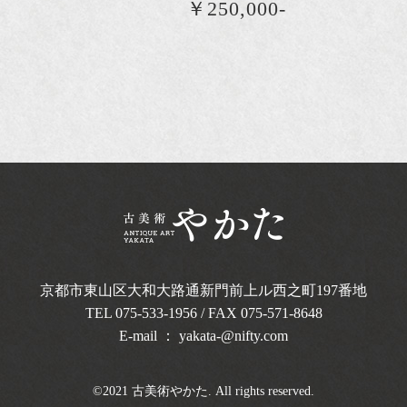
￥250,000-
京都市東山区大和大路通新門前上ル西之町
197番地
TEL
075-533-1956
/ FAX 075-571-8648
E-mail ：
yakata-@nifty.com
©2021 古美術やかた. All rights reserved.