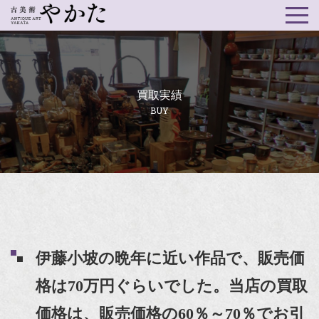
買取実績
BUY
伊藤小坡の晩年に近い作品で、販売価
格は70万円ぐらいでした。当店の買取
価格は、販売価格の60％～70％でお引