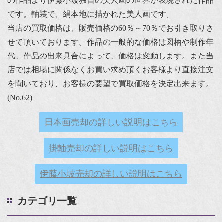
の作品より伊藤小坡独自の美人画の世界が表現された作品
です。軸装で、絹本地に描かれた美人画です。
当店の買取価格は、販売価格の60％～70％でお引き取りさ
せて頂いております。作品の一般的な価格は図柄や制作年
代、作品の出来具合によって、価格は変動します。また当
店では相場に関係なくお買い求め頂くお客様より直接注文
を聞いており、お客様の要望で買取価格を決定出来ます。
(No.62)
日本画売却の詳しい説明はこちら
掛軸売却の詳しい説明はこちら
伊藤小坡売却の詳しい説明はこちら
カテゴリ一覧