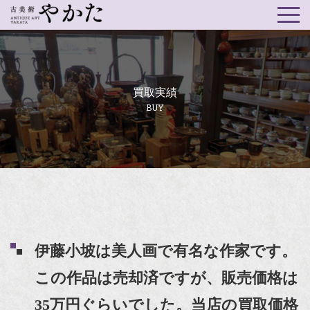
買取実績
BUY
伊藤小坡は美人画で有名な作家です。
この作品は売却済ですが、販売価格は
35万円ぐらいでした。当店の買取価格