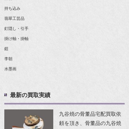
持ち込み
翡翠工芸品
釘隠し・引手
掛け軸・掛軸
鎧
李朝
水墨画
最新の買取実績
九谷焼の骨董品宅配買取依
頼を頂き、骨董品の九谷焼