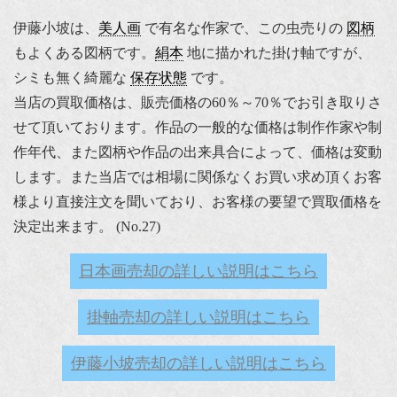
伊藤小坡は、
美人画
で有名な作家で、この虫売りの
図柄
もよくある図柄です。
絹本
地に描かれた掛け軸ですが、
シミも無く綺麗な
保存状態
です。
当店の買取価格は、販売価格の60％～70％でお引き取りさ
せて頂いております。作品の一般的な価格は制作作家や制
作年代、また図柄や作品の出来具合によって、価格は変動
します。また当店では相場に関係なくお買い求め頂くお客
様より直接注文を聞いており、お客様の要望で買取価格を
決定出来ます。 (No.27)
日本画売却の詳しい説明はこちら
掛軸売却の詳しい説明はこちら
伊藤小坡売却の詳しい説明はこちら