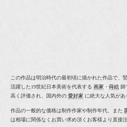
この作品は明治時代の最初頃に描かれた作品で、竪185.
活躍した19世紀日本美術を代表する
画家
・
蒔絵
師
高く評価され、国内外の
愛好家
に絶大な人気があ
作品の一般的な価格は制作作家や制作年代、また
は相場に関係なくお買い求め頂くお客様より直接