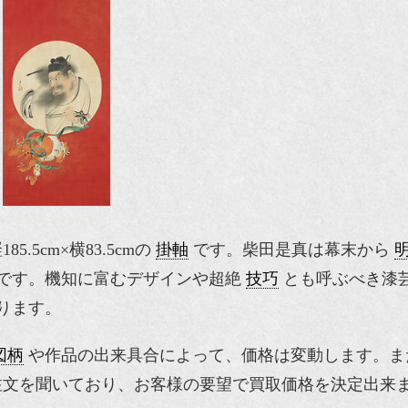
5cm×横83.5cmの
掛軸
です。柴田是真は幕末から
です。機知に富むデザインや超絶
技巧
とも呼ぶべき漆
ります。
図柄
や作品の出来具合によって、価格は変動します。ま
注文を聞いており、お客様の要望で買取価格を決定出来