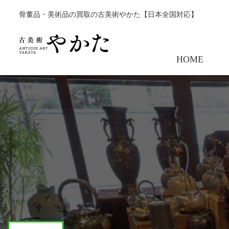
骨董品・美術品の買取の古美術やかた【日本全国対応】
HOME