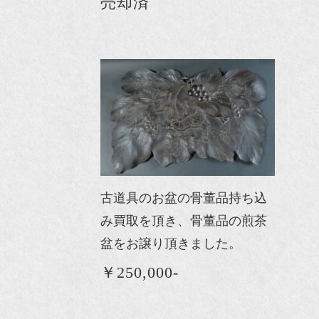
売却済
古道具のお盆の骨董品持ち込
み買取を頂き、骨董品の煎茶
盆をお譲り頂きました。
￥250,000-