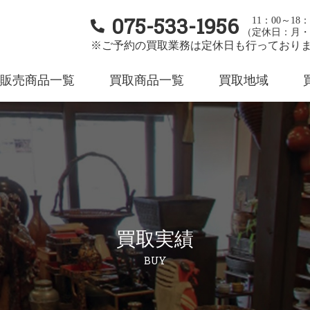
075-533-1956
11：00～18：
（定休日：月・
※ご予約の買取業務は定休日も行っており
販売商品一覧
買取商品一覧
買取地域
買取実績
BUY