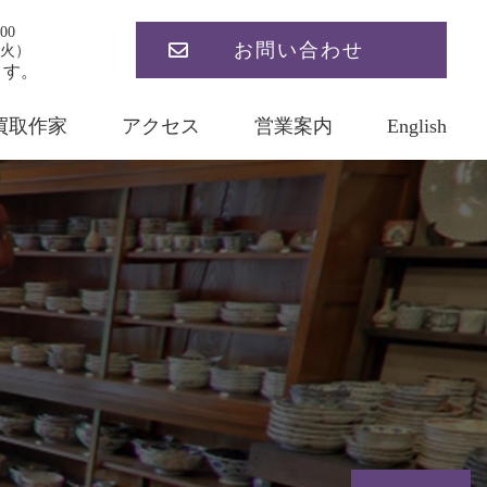
00
お問い合わせ
火）
ます。
買取作家
アクセス
営業案内
English