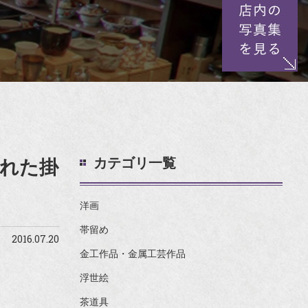
カテゴリ一覧
れた掛
洋画
帯留め
2016.07.20
金工作品・金属工芸作品
浮世絵
茶道具