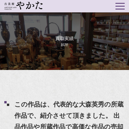
買取実績
BUY
この作品は、代表的な大森英秀の所蔵
作品で、紹介させて頂きました。 出
品作品や所蔵作品で高価な作品の売却