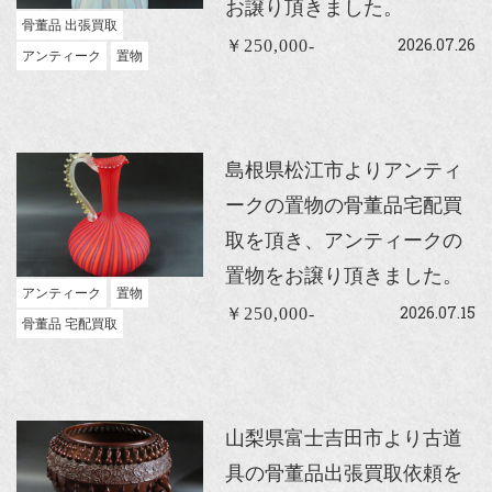
お譲り頂きました。
骨董品 出張買取
2026.07.26
￥250,000-
アンティーク
置物
島根県松江市よりアンティ
ークの置物の骨董品宅配買
取を頂き、アンティークの
置物をお譲り頂きました。
アンティーク
置物
2026.07.15
￥250,000-
骨董品 宅配買取
山梨県富士吉田市より古道
具の骨董品出張買取依頼を