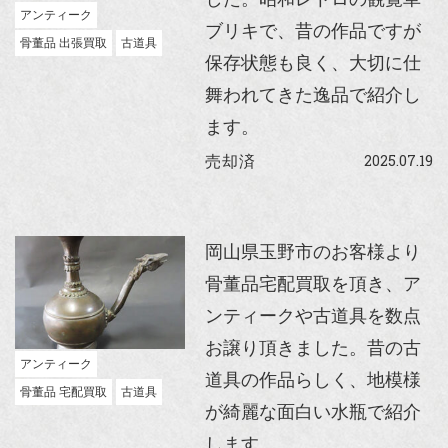
アンティーク
ブリキで、昔の作品ですが
骨董品 出張買取
古道具
保存状態も良く、大切に仕
舞われてきた逸品で紹介し
ます。
2025.07.19
売却済
岡山県玉野市のお客様より
骨董品宅配買取を頂き、ア
ンティークや古道具を数点
お譲り頂きました。昔の古
アンティーク
道具の作品らしく、地模様
骨董品 宅配買取
古道具
が綺麗な面白い水瓶で紹介
します。