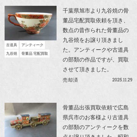
千葉県旭市より九谷焼の骨
董品宅配買取依頼を頂き、
数点の昔作られた骨董品の
九谷焼をお譲り頂きまし
古道具
アンティーク
た。アンティークや古道具
九谷焼
骨董品 宅配買取
の部類の作品ですが、買取
させて頂きました。
2025.11.29
売却済
骨董品出張買取依頼で広島
県呉市のお客様より古道具
の部類のアンティークを数
点お譲り頂きました。昭和