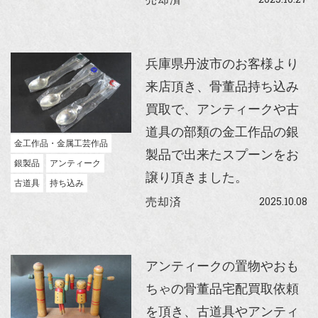
兵庫県丹波市のお客様より
来店頂き、骨董品持ち込み
買取で、アンティークや古
道具の部類の金工作品の銀
金工作品・金属工芸作品
製品で出来たスプーンをお
銀製品
アンティーク
譲り頂きました。
古道具
持ち込み
2025.10.08
売却済
アンティークの置物やおも
ちゃの骨董品宅配買取依頼
を頂き、古道具やアンティ