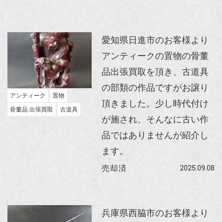
愛知県日進市のお客様より
アンティークの置物の骨董
品出張買取を頂き、古道具
の部類の作品ですがお譲り
アンティーク
置物
頂きました。少し時代付け
骨董品 出張買取
古道具
が施され、そんなに古い作
品ではありませんが紹介し
ます。
2025.09.08
売却済
兵庫県西脇市のお客様より