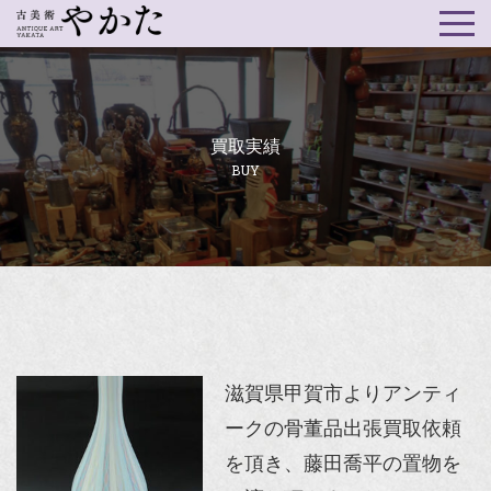
買取実績
BUY
滋賀県甲賀市よりアンティ
ークの骨董品出張買取依頼
を頂き、藤田喬平の置物を