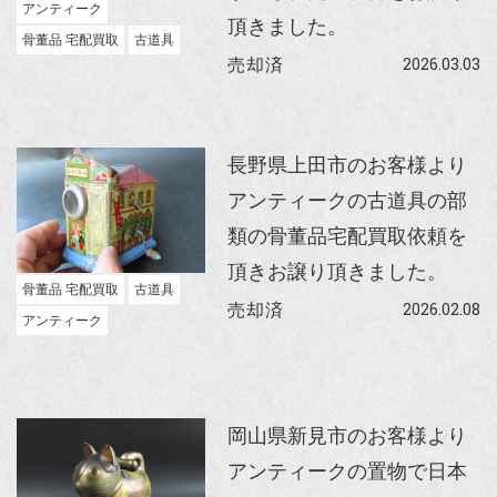
アンティーク
頂きました。
骨董品 宅配買取
古道具
2026.03.03
売却済
長野県上田市のお客様より
アンティークの古道具の部
類の骨董品宅配買取依頼を
頂きお譲り頂きました。
骨董品 宅配買取
古道具
2026.02.08
売却済
アンティーク
岡山県新見市のお客様より
アンティークの置物で日本