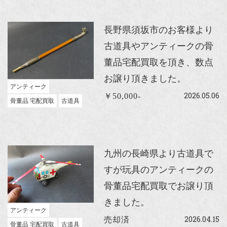
長野県須坂市のお客様より
古道具やアンティークの骨
董品宅配買取を頂き、数点
お譲り頂きました。
アンティーク
2026.05.06
￥50,000-
骨董品 宅配買取
古道具
九州の長崎県より古道具で
すが玩具のアンティークの
骨董品宅配買取でお譲り頂
きました。
アンティーク
2026.04.15
売却済
骨董品 宅配買取
古道具