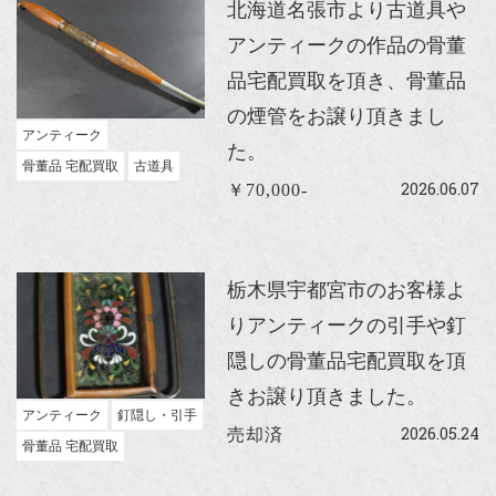
北海道名張市より古道具や
アンティークの作品の骨董
品宅配買取を頂き、骨董品
の煙管をお譲り頂きまし
アンティーク
た。
骨董品 宅配買取
古道具
2026.06.07
￥70,000-
栃木県宇都宮市のお客様よ
りアンティークの引手や釘
隠しの骨董品宅配買取を頂
きお譲り頂きました。
アンティーク
釘隠し・引手
2026.05.24
売却済
骨董品 宅配買取