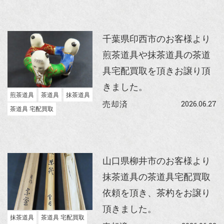
千葉県印西市のお客様より
煎茶道具や抹茶道具の茶道
具宅配買取を頂きお譲り頂
きました。
煎茶道具
茶道具
抹茶道具
2026.06.27
売却済
茶道具 宅配買取
山口県柳井市のお客様より
抹茶道具の茶道具宅配買取
依頼を頂き、茶杓をお譲り
頂きました。
抹茶道具
茶道具 宅配買取