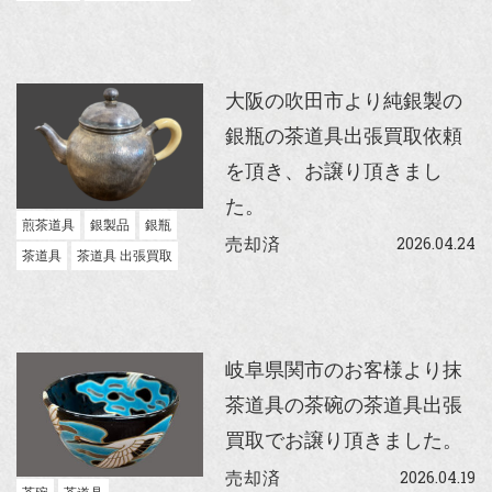
大阪の吹田市より純銀製の
銀瓶の茶道具出張買取依頼
を頂き、お譲り頂きまし
た。
煎茶道具
銀製品
銀瓶
2026.04.24
売却済
茶道具
茶道具 出張買取
岐阜県関市のお客様より抹
茶道具の茶碗の茶道具出張
買取でお譲り頂きました。
2026.04.19
売却済