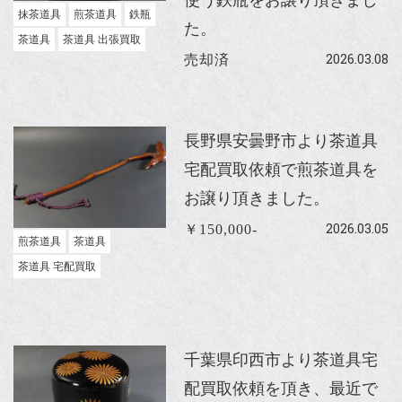
抹茶道具
煎茶道具
鉄瓶
た。
茶道具
茶道具 出張買取
2026.03.08
売却済
長野県安曇野市より茶道具
宅配買取依頼で煎茶道具を
お譲り頂きました。
2026.03.05
￥150,000-
煎茶道具
茶道具
茶道具 宅配買取
千葉県印西市より茶道具宅
配買取依頼を頂き、最近で