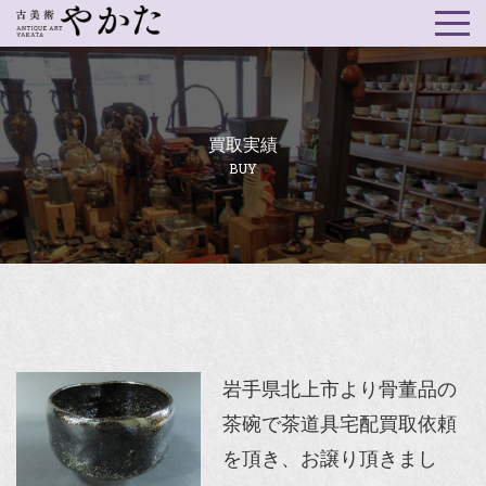
買取実績
BUY
岩手県北上市より骨董品の
茶碗で茶道具宅配買取依頼
を頂き、お譲り頂きまし