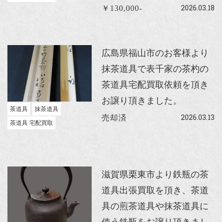
2026.03.18
￥130,000-
広島県福山市のお客様より
抹茶道具で表千家の茶杓の
茶道具宅配買取依頼を頂き
お譲り頂きました。
茶道具
抹茶道具
2026.03.13
売却済
茶道具 宅配買取
滋賀県栗東市より鉄瓶の茶
道具出張買取を頂き、茶道
具の煎茶道具や抹茶道具に
使う鉄瓶をお譲り頂きまし