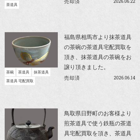
2026.06.22
売却済
茶道具
福島県相馬市より抹茶道具
の茶碗の茶道具宅配買取を
頂き、抹茶道具の茶碗をお
譲り頂きました。
茶碗
茶道具
抹茶道具
2026.06.14
売却済
茶道具 宅配買取
鳥取県日野町のお客様より
煎茶道具で使う鉄瓶の茶道
具宅配買取を頂き、茶道具