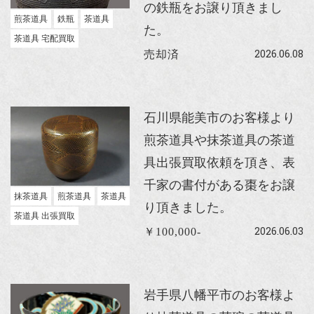
の鉄瓶をお譲り頂きまし
煎茶道具
鉄瓶
茶道具
た。
茶道具 宅配買取
2026.06.08
売却済
石川県能美市のお客様より
煎茶道具や抹茶道具の茶道
具出張買取依頼を頂き、表
千家の書付がある棗をお譲
抹茶道具
煎茶道具
茶道具
り頂きました。
茶道具 出張買取
2026.06.03
￥100,000-
岩手県八幡平市のお客様よ