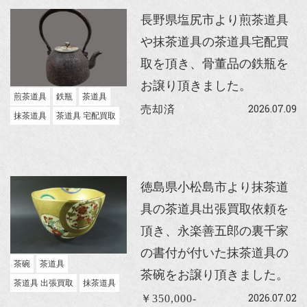
長野県塩尻市より煎茶道具
や抹茶道具の茶道具宅配買
取を頂き、骨董品の鉄瓶を
お譲り頂きました。
煎茶道具
鉄瓶
茶道具
2026.07.09
売却済
抹茶道具
茶道具 宅配買取
徳島県小松島市より抹茶道
具の茶道具出張買取依頼を
頂き、永楽善五郎の裏千家
の書付が付いた抹茶道具の
茶碗
茶道具
茶碗をお譲り頂きました。
茶道具 出張買取
抹茶道具
2026.07.02
￥350,000-