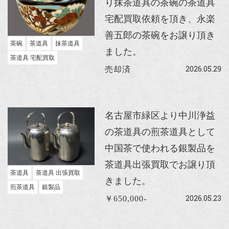
り抹茶道具の茶碗の茶道具
宅配買取依頼を頂き、永楽
善五郎の茶碗をお譲り頂き
茶碗
茶道具
抹茶道具
ました。
茶道具 宅配買取
2026.05.29
売却済
名古屋市緑区より中川浄益
の茶道具の煎茶道具として
中国茶で使われる銀製品を
茶道具出張買取でお譲り頂
茶道具
茶道具 出張買取
きました。
煎茶道具
銀製品
2026.05.23
￥650,000-