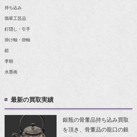
持ち込み
翡翠工芸品
釘隠し・引手
掛け軸・掛軸
鎧
李朝
水墨画
最新の買取実績
銀瓶の骨董品持ち込み買取
を頂き、骨董品の龍口の銀