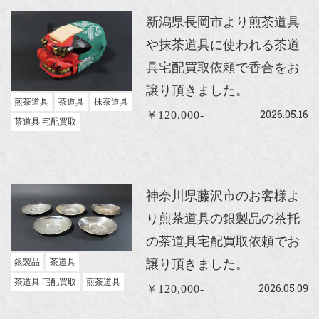
新潟県長岡市より煎茶道具
や抹茶道具に使われる茶道
具宅配買取依頼で香合をお
譲り頂きました。
煎茶道具
茶道具
抹茶道具
2026.05.16
￥120,000-
茶道具 宅配買取
神奈川県藤沢市のお客様よ
り煎茶道具の銀製品の茶托
の茶道具宅配買取依頼でお
銀製品
茶道具
譲り頂きました。
茶道具 宅配買取
煎茶道具
2026.05.09
￥120,000-