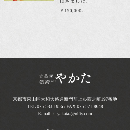
頂きました。
￥150,000-
京都市東山区大和大路通新門前上ル西之町
197番地
TEL
075-533-1956
/ FAX 075-571-8648
E-mail ：
yakata-@nifty.com