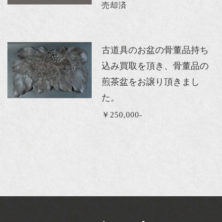
売却済
古道具のお盆の骨董品持ち
込み買取を頂き、骨董品の
煎茶盆をお譲り頂きまし
た。
￥250,000-