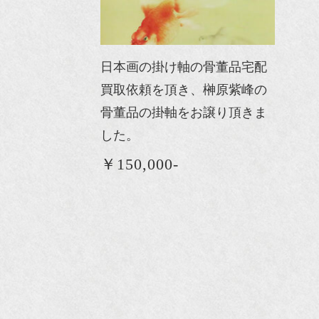
日本画の掛け軸の骨董品宅配
買取依頼を頂き、榊原紫峰の
骨董品の掛軸をお譲り頂きま
した。
￥150,000-