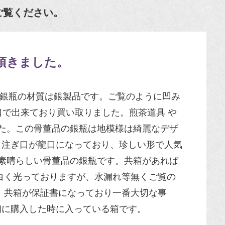
ご覧ください。
頂きました。
の銀瓶の材質は銀製品です。ご覧のように凹み
龍口で出来ており買い取りました。煎茶道具 や
した。この骨董品の銀瓶は地模様は綺麗なデザ
、注ぎ口が龍口になっており、珍しい形で人気
が素晴らしい骨董品の銀瓶です。共箱があれば
白く光っておりますが、水漏れ等無くご覧の
 共箱が保証書になっており一番大切な事
初に購入した時に入っている箱です。