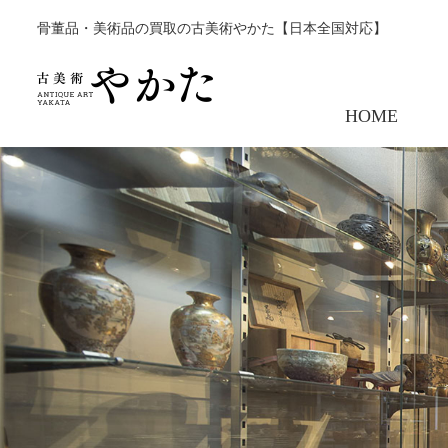
骨董品・美術品の買取の古美術やかた【日本全国対応】
HOME