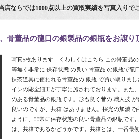
当店ならでは1000点以上の買取実績を写真入りで
、骨董品の龍口の銀製品の銀瓶をお譲り
写真5枚あります。くわしくはこちら この骨董品
等無く非常に 保存状態 の良い 骨董品 の銀瓶で
抹茶道具に使われる骨董品の 銀瓶 で買い取りま
インの彫金細工が丁寧に施されております。また
のある骨董品の銀瓶です。形も良く昔の 職人技 
良いのですが、共箱 はありません。採光の加減で
ように、非常に保存状態の良い骨董品の銀瓶です。
は、共箱であるかどうかです。共箱とは、一番最