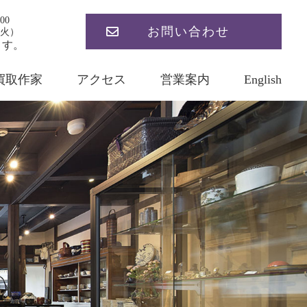
00
お問い合わせ
火）
ます。
買取作家
アクセス
営業案内
English