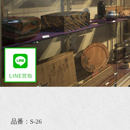
品番：S-26