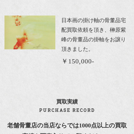
日本画の掛け軸の骨董品宅
配買取依頼を頂き、榊原紫
峰の骨董品の掛軸をお譲り
頂きました。
￥150,000-
買取実績
PURCHASE RECORD
老舗骨董店の当店ならでは1000点以上の買取