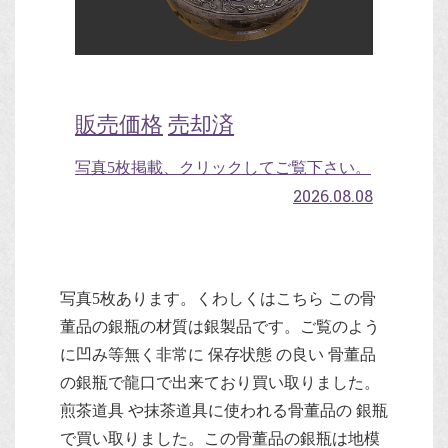
販売価格
売却済
写真5枚掲載、クリックしてご覧下さい。
2026.08.08
写真5枚あります。くわしくはこちら この骨
董品の銀瓶の材質は銀製品です。ご覧のよう
に凹み等無く非常に 保存状態 の良い 骨董品
の銀瓶で龍口で出来ており買い取りました。
煎茶道具 や抹茶道具に使われる骨董品の 銀瓶
で買い取りました。この骨董品の銀瓶は地模