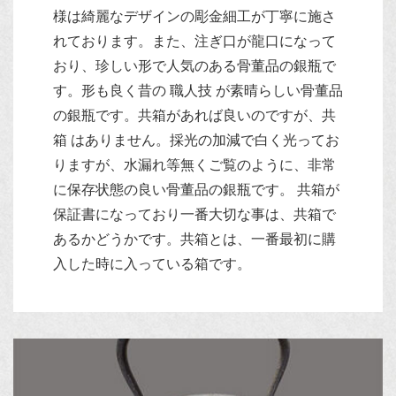
様は綺麗なデザインの彫金細工が丁寧に施さ
れております。また、注ぎ口が龍口になって
おり、珍しい形で人気のある骨董品の銀瓶で
す。形も良く昔の 職人技 が素晴らしい骨董品
の銀瓶です。共箱があれば良いのですが、共
箱 はありません。採光の加減で白く光ってお
りますが、水漏れ等無くご覧のように、非常
に保存状態の良い骨董品の銀瓶です。 共箱が
保証書になっており一番大切な事は、共箱で
あるかどうかです。共箱とは、一番最初に購
入した時に入っている箱です。