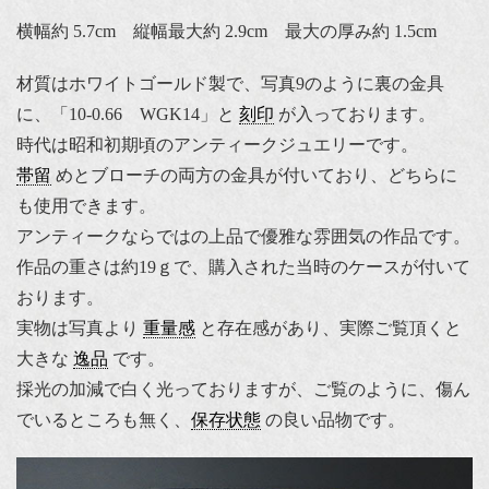
横幅約 5.7cm 縦幅最大約 2.9cm 最大の厚み約 1.5cm
材質はホワイトゴールド製で、写真9のように裏の金具
に、「10-0.66 WGK14」と
刻印
が入っております。
時代は昭和初期頃のアンティークジュエリーです。
帯留
めとブローチの両方の金具が付いており、どちらに
も使用できます。
アンティークならではの上品で優雅な雰囲気の作品です。
作品の重さは約19ｇで、購入された当時のケースが付いて
おります。
実物は写真より
重量感
と存在感があり、実際ご覧頂くと
大きな
逸品
です。
採光の加減で白く光っておりますが、ご覧のように、傷ん
でいるところも無く、
保存状態
の良い品物です。