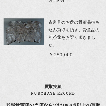
古道具のお盆の骨董品持ち
込み買取を頂き、骨董品の
煎茶盆をお譲り頂きまし
た。
￥250,000-
買取実績
PURCHASE RECORD
老舗骨董店の当店ならでは1000点以上の買取